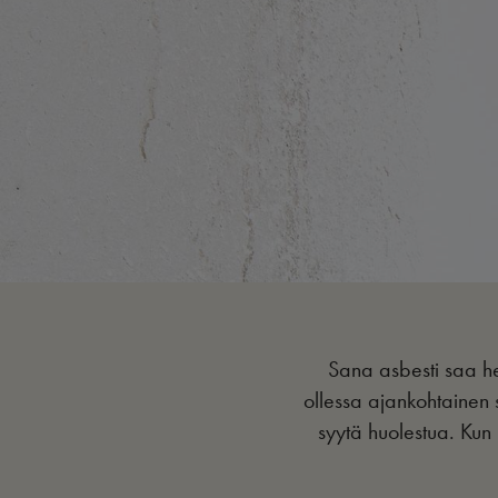
Sana asbesti saa he
ollessa ajankohtainen s
syytä huolestua. Kun 