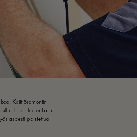
koa. Keittiöremontin
sille. Ei ole kuitenkaan
yös asbesti poistettua