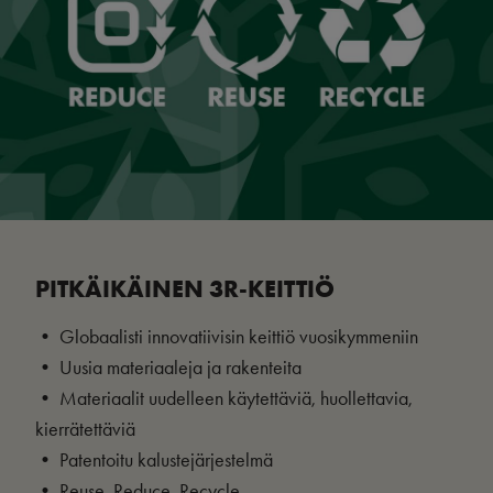
PITKÄIKÄINEN 3R-KEITTIÖ
• Globaalisti innovatiivisin keittiö vuosikymmeniin
• Uusia materiaaleja ja rakenteita
• Materiaalit uudelleen käytettäviä, huollettavia,
kierrätettäviä
• Patentoitu kalustejärjestelmä
• Reuse, Reduce, Recycle