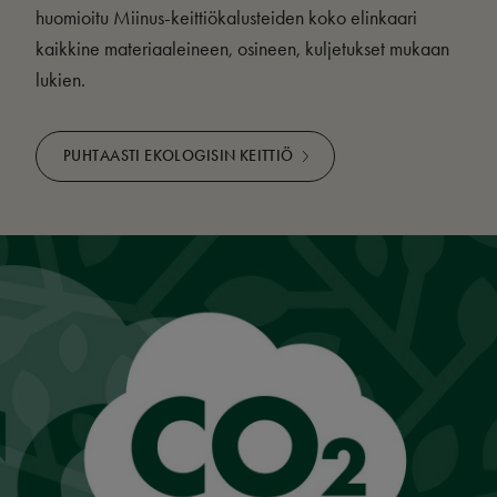
huomioitu Miinus-keittiökalusteiden koko elinkaari
kaikkine materiaaleineen, osineen, kuljetukset mukaan
lukien.
PUHTAASTI EKOLOGISIN KEITTIÖ