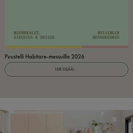
Puustelli Habitare-messuilla 2026
P
LUE LISÄÄ