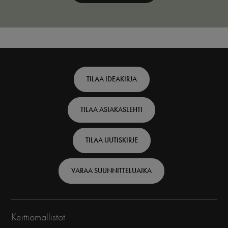
Footer
TILAA IDEAKIRJA
top
TILAA ASIAKASLEHTI
-
Finnish
TILAA UUTISKIRJE
VARAA SUUNNITTELUAIKA
Keittiömallistot