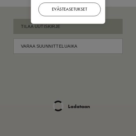
EVÄSTEASETUKSET
TILAA UUTISKIRJE
VARAA SUUNNITTELUAIKA
Ladataan