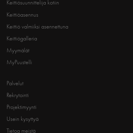
Keittiösuunnittelija kotiin
Keittiöasennus
Keittiö valmiiksi asennettuna
Keittiögalleria
Myymälät
MyPuustelli
Palvelut
Rekrytointi
Projektimyynti
Usein kysyttyä
Tietoa meistä