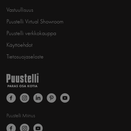
Vastuullisuus
Puustelli Virtual Showroom
Puustelli verkkokauppa
Käyttöehdot
Tietosuojaseloste
Puustelli Miinus