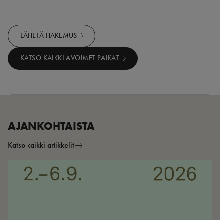
LÄHETÄ HAKEMUS
KATSO KAIKKI AVOIMET PAIKAT
AJANKOHTAISTA
Katso kaikki artikkelit