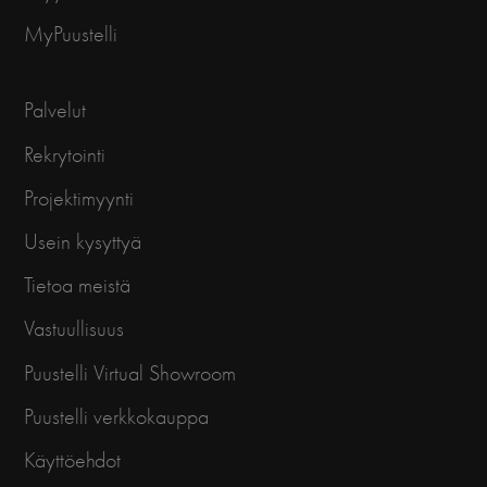
MyPuustelli
Palvelut
Rekrytointi
Projektimyynti
Usein kysyttyä
Tietoa meistä
Vastuullisuus
Puustelli Virtual Showroom
Puustelli verkkokauppa
Käyttöehdot