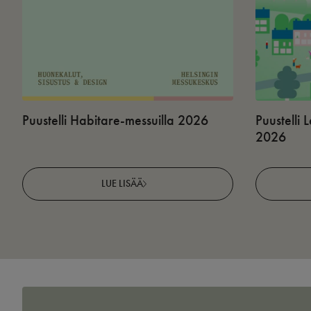
Puustelli Habitare-messuilla 2026
Puustelli
2026
LUE LISÄÄ