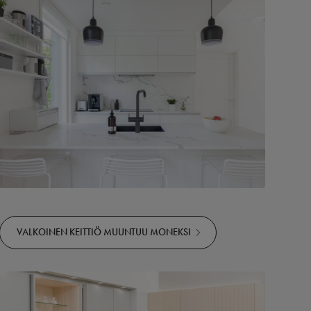
VALKOINEN KEITTIÖ MUUNTUU MONEKSI