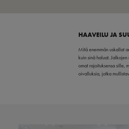
HAAVEILU JA SU
Mitä enemmän uskallat ant
kuin sinä haluat. Jalkojen
omat rajoituksensa sille, 
oivalluksia, jotka mullista