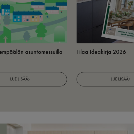
 Lempäälän asuntomessuilla
Tilaa Ideakirja 2026
LUE LISÄÄ
LUE LISÄÄ