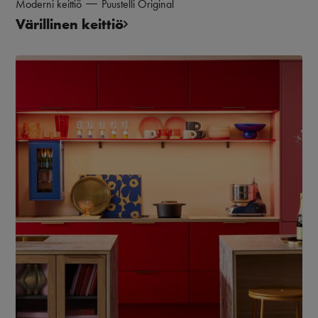
Moderni keittiö
Puustelli Original
Värillinen keittiö