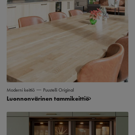
Moderni keittiö
Puustelli Original
Luonnonvärinen tammikeittiö