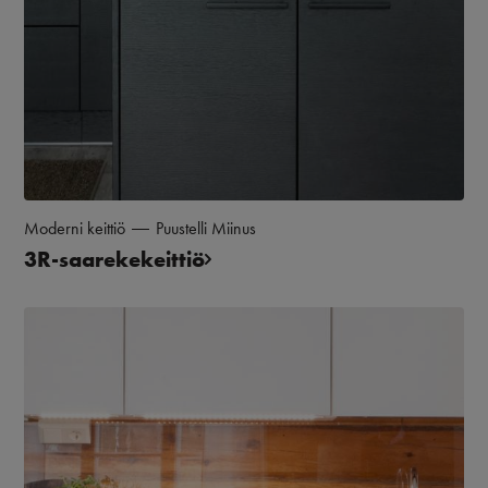
Moderni keittiö
Puustelli Miinus
3R-saarekekeittiö