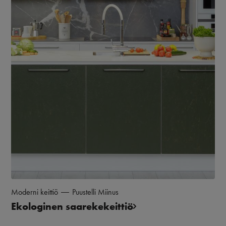
Moderni keittiö
Puustelli Miinus
Ekologinen saarekekeittiö