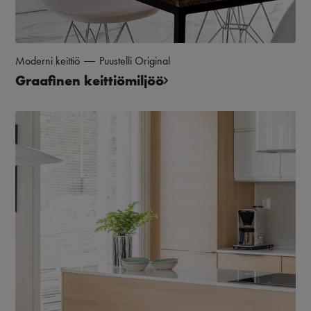
Moderni keittiö
Puustelli Original
Graafinen keittiömiljöö