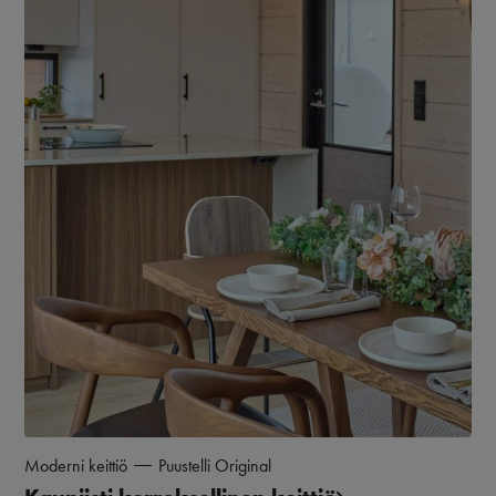
Moderni keittiö
Puustelli Original