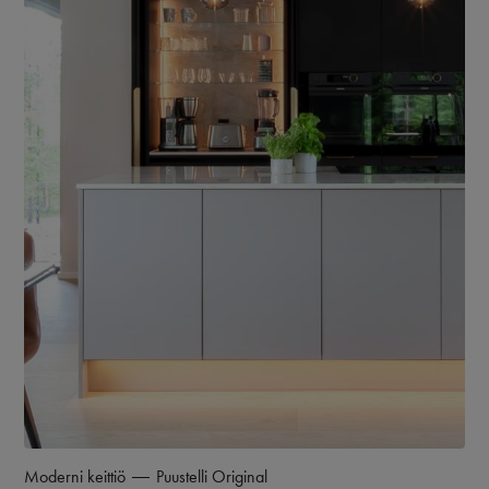
Moderni keittiö
Puustelli Original