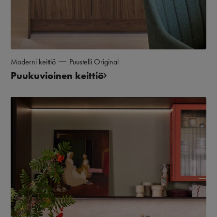
Moderni keittiö
Puustelli Original
Puukuvioinen keittiö