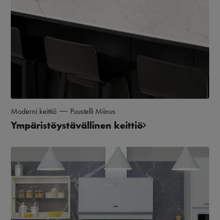
Moderni keittiö
Puustelli Miinus
Ympäristöystävällinen keittiö