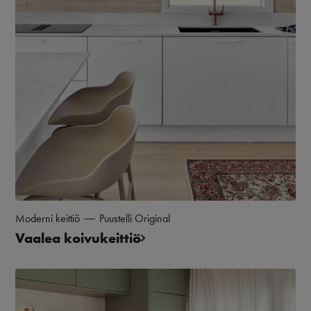
Moderni keittiö
Puustelli Original
Vaalea koivukeittiö