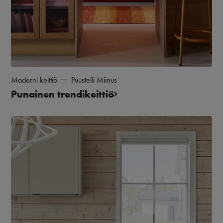
Moderni keittiö
Puustelli Miinus
Punainen trendikeittiö