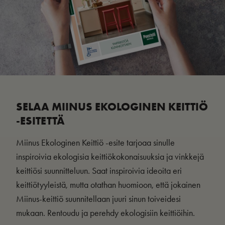
SELAA MIINUS EKOLOGINEN KEITTIÖ
-ESITETTÄ
Miinus Ekologinen Keittiö -esite tarjoaa sinulle
inspiroivia ekologisia keittiökokonaisuuksia ja vinkkejä
keittiösi suunnitteluun. Saat inspiroivia ideoita eri
keittiötyyleistä, mutta otathan huomioon, että jokainen
Miinus-keittiö suunnitellaan juuri sinun toiveidesi
mukaan. Rentoudu ja perehdy ekologisiin keittiöihin.