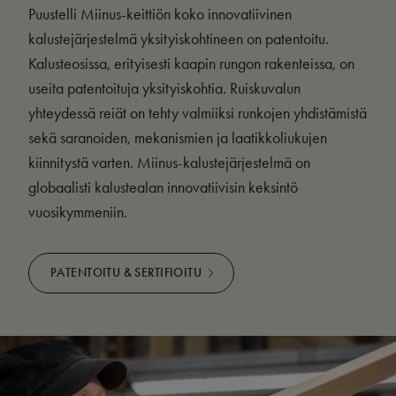
Puustelli Miinus-keittiön koko innovatiivinen
kalustejärjestelmä yksityiskohtineen on patentoitu.
Kalusteosissa, erityisesti kaapin rungon rakenteissa, on
useita patentoituja yksityiskohtia. Ruiskuvalun
yhteydessä reiät on tehty valmiiksi runkojen yhdistämistä
sekä saranoiden, mekanismien ja laatikkoliukujen
kiinnitystä varten. Miinus-kalustejärjestelmä on
globaalisti kalustealan innovatiivisin keksintö
vuosikymmeniin.
PATENTOITU & SERTIFIOITU