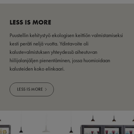
LESS IS MORE
Puustellin kehitystyö ekologisen keittiön valmistamiseksi
kesti peräti neljä vuotta. Ydintavoite oli
kalustevalmistuksen yhteydessä aiheutuvan
hiilijalanjäljen pienentäminen, jossa huomioidaan
kalusteiden koko elinkaari.
LESS IS MORE