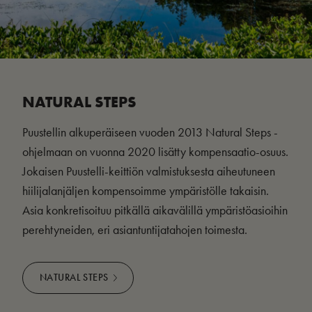
NATURAL STEPS
Puustellin alkuperäiseen vuoden 2013 Natural Steps -
ohjelmaan on vuonna 2020 lisätty kompensaatio-osuus.
Jokaisen Puustelli-keittiön valmistuksesta aiheutuneen
hiilijalanjäljen kompensoimme ympäristölle takaisin.
Asia konkretisoituu pitkällä aikavälillä ympäristöasioihin
perehtyneiden, eri asiantuntijatahojen toimesta.
NATURAL STEPS