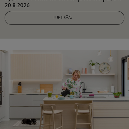
20.8.2026
LUE LISÄÄ