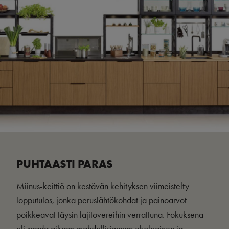
PUHTAASTI PARAS
Miinus-keittiö on kestävän kehityksen viimeistelty
lopputulos, jonka peruslähtökohdat ja painoarvot
poikkeavat täysin lajitovereihin verrattuna. Fokuksena