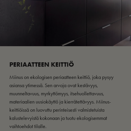
PERIAATTEEN KEITTIÖ
Miinus on ekologisen periaatteen keittiö, joka pysyy
asiansa ytimessä. Sen arvoja ovat kestävyys,
muunneltavuus, myrkyttömyys, itsehuollettavuus,
materiaalien uusiokäyttö ja kierrätettävyys. Miinus-
keittiöissä on luovuttu perinteisesti valmistetuista
kalustelevyistä kokonaan ja tuotu ekologisemmat
vaihtoehdot tilalle.