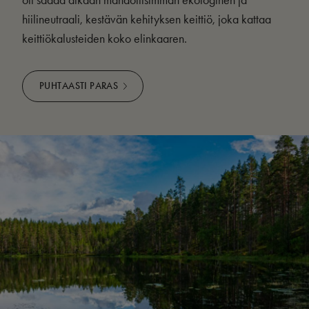
oli saada aikaan mahdollisimman ekologinen ja
hiilineutraali, kestävän kehityksen keittiö, joka kattaa
keittiökalusteiden koko elinkaaren.
PUHTAASTI PARAS