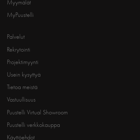
Myymälät
MyPuustelli
Palvelut
Rekrytointi
Projektimyynti
Usein kysyttyä
Tietoa meistä
Vastuullisuus
Puustelli Virtual Showroom
Puustelli verkkokauppa
Käyttöehdot