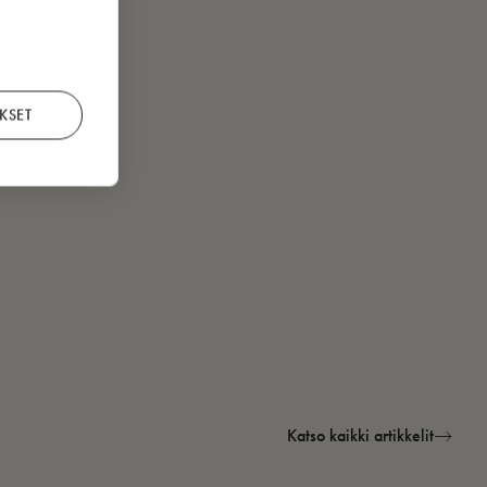
KSET
Katso kaikki artikkelit