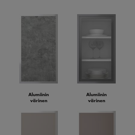
Alumiinin
Alumiinin
värinen
värinen