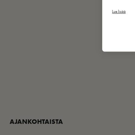
Lue lisää
AJANKOHTAISTA