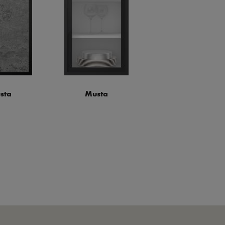
sta
Musta