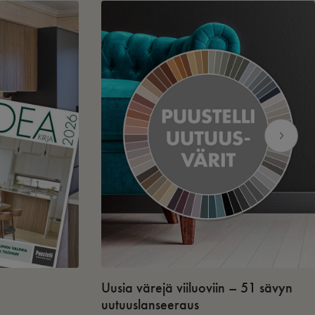
Uusia värejä viiluoviin – 51 sävyn
uutuuslanseeraus