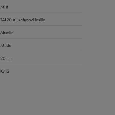
Mist
TAL20 Alukehysovi lasilla
Alumiini
Musta
20 mm
Kyllä