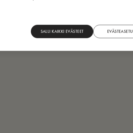
SALLI KAIKKI EVÄSTEET
EVÄSTEASETU