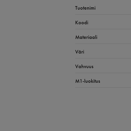
Tuotenimi
Koodi
Materiaali
Väri
Vahvuus
M1-luokitus