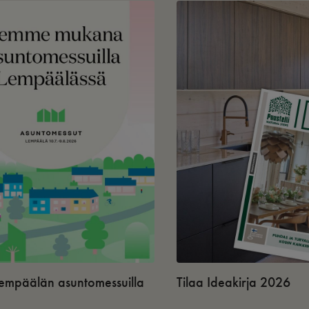
 Lempäälän asuntomessuilla
Tilaa Ideakirja 2026