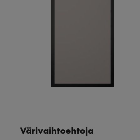
Värivaihtoehtoja