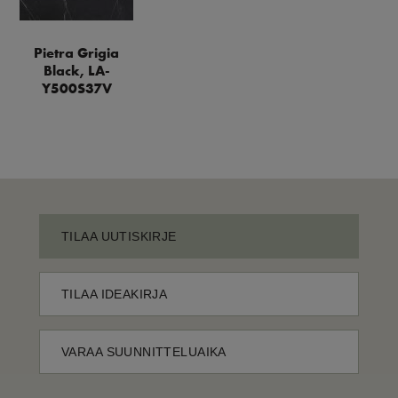
Pietra Grigia
Black, LA-
Y500S37V
TILAA UUTISKIRJE
TILAA IDEAKIRJA
VARAA SUUNNITTELUAIKA