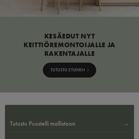
KESÄEDUT NYT
KEITTIÖREMONTOIJALLE JA
RAKENTAJALLE
TUTUSTU ETUIHIN
Tutustu Puustelli mallistoon