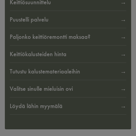
Keittiösuunnittelu
Puustelli palvelu
Paljonko keittiöremontti maksaa?
Keittiökalusteiden hinta
Tutustu kalustemateriaaleihin
Valitse sinulle mieluisin ovi
Löydä lähin myymälä