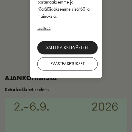
parantaaksemme ja
räätälöidäksemme sisältöä ja
mainoksia.
Lue lisää
SALLI KAIKKI EVÄSTEET
EVÄSTEASETUKSET
AJANKOHTAISTA
Katso kaikki artikkelit