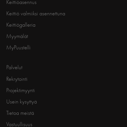
Keittiöasennus
Keittiö valmiiksi asennettuna
Keittiögalleria
Myymälät
MyPuustelli
Palvelut
Rekrytointi
Projektimyynti
Usein kysyttyä
Tietoa meistä
Vastuullisuus