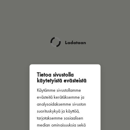
Ladataan
Tietoa sivustolla
käytetyistä evästeistä
Käytämme sivustollamme
evästeitä kerätäksemme ja
analysoidaksemme sivuston
suorituskykyä ja käyttöä,
tarjotaksemme sosiaalisen
median ominaisuuksia sekä