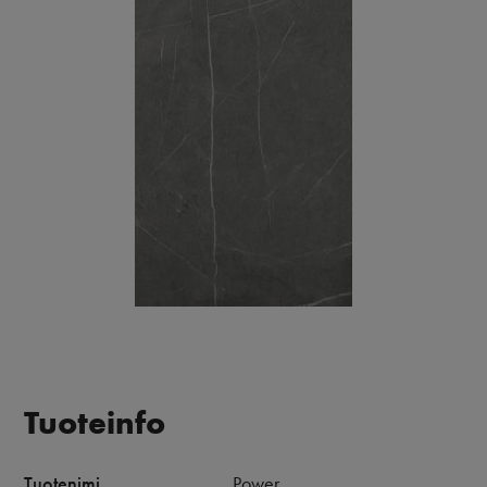
Tuoteinfo
Tuotenimi
Power