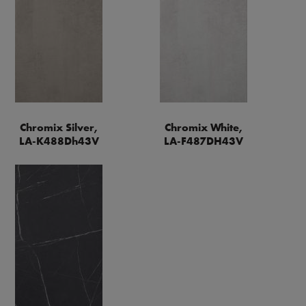
Chromix Silver,
Chromix White,
LA-K488Dh43V
LA-F487DH43V