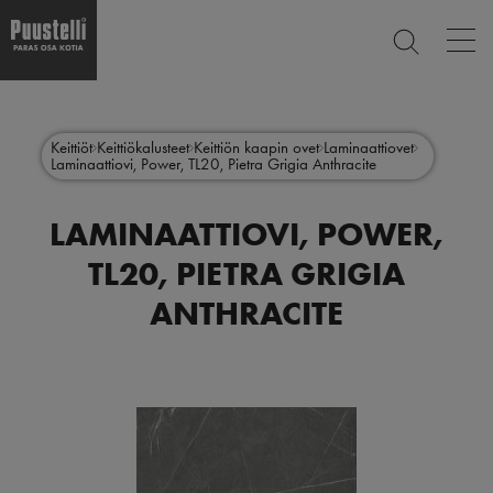
Op
ETSI
mai
nav
Hyppää
Main
pääsisältöön
SULJE
menu
Keittiöt
Keittiökalusteet
Keittiön kaapin ovet
Laminaattiovet
Laminaattiovi, Power, TL20, Pietra Grigia Anthracite
fi
LAMINAATTIOVI, POWER,
TL20, PIETRA GRIGIA
ANTHRACITE