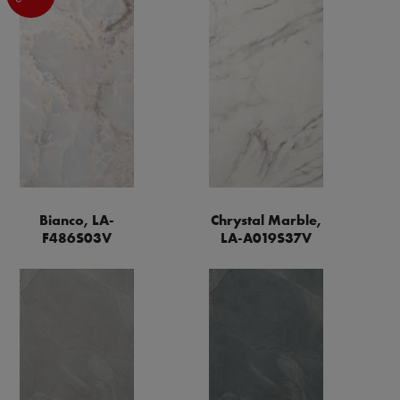
Bianco, LA-
Chrystal Marble,
F486S03V
LA-A019S37V