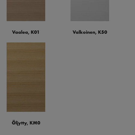
Vaalea, K01
Valkoinen, K50
Öljytty, KM0