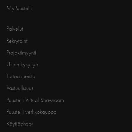
MyPuustelli
Palvelut
Rekrytointi
Projektimyynti
Usein kysyttyä
Tietoa meistä
Vastuullisuus
Puustelli Virtual Showroom
Puustelli verkkokauppa
Käyttöehdot