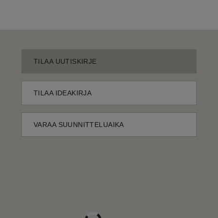
TILAA UUTISKIRJE
TILAA IDEAKIRJA
VARAA SUUNNITTELUAIKA