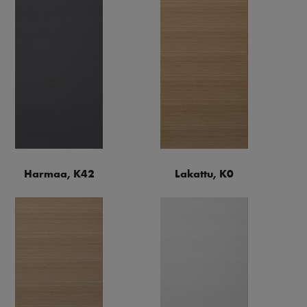
Harmaa, K42
Lakattu, K0