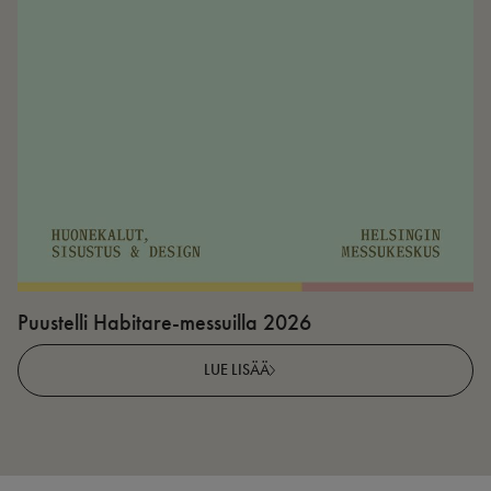
Puustelli Habitare-messuilla 2026
P
LUE LISÄÄ