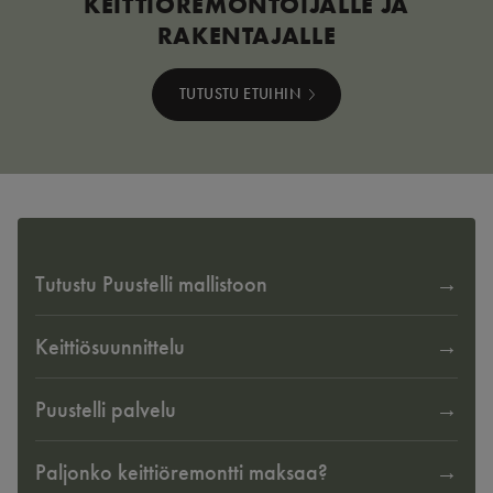
KEITTIÖREMONTOIJALLE JA
RAKENTAJALLE
TUTUSTU ETUIHIN
Tutustu Puustelli mallistoon
Keittiösuunnittelu
Puustelli palvelu
Paljonko keittiöremontti maksaa?