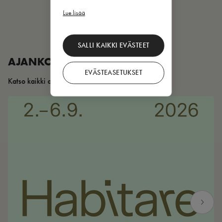
Lue lisää
SALLI KAIKKI EVÄSTEET
AJANKOHTAISTA
EVÄSTEASETUKSET
Katso kaikki artikkelit