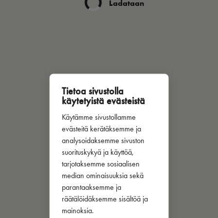
Ladataan
Tietoa sivustolla
käytetyistä evästeistä
Käytämme sivustollamme
evästeitä kerätäksemme ja
analysoidaksemme sivuston
suorituskykyä ja käyttöä,
tarjotaksemme sosiaalisen
median ominaisuuksia sekä
parantaaksemme ja
räätälöidäksemme sisältöä ja
mainoksia.