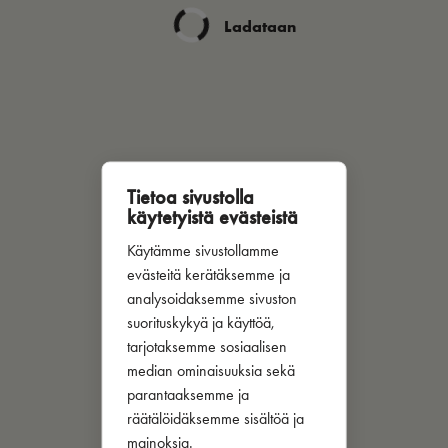
Ladataan
Tietoa sivustolla
käytetyistä evästeistä
Käytämme sivustollamme
evästeitä kerätäksemme ja
analysoidaksemme sivuston
suorituskykyä ja käyttöä,
tarjotaksemme sosiaalisen
median ominaisuuksia sekä
parantaaksemme ja
räätälöidäksemme sisältöä ja
mainoksia.