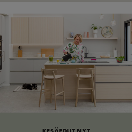
KESÄEDUT NYT