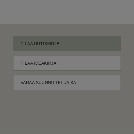
TILAA UUTISKIRJE
TILAA IDEAKIRJA
VARAA SUUNNITTELUAIKA