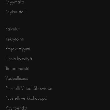
Myymälät
MyPuustelli
Palvelut
Rekrytointi
Projektimyynti
Usein kysyttyä
Tietoa meistä
Vastuullisuus
Puustelli Virtual Showroom
Puustelli verkkokauppa
Käyttöehdot