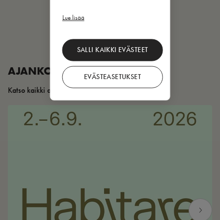
Lue lisää
SALLI KAIKKI EVÄSTEET
AJANKOHTAISTA
EVÄSTEASETUKSET
Katso kaikki artikkelit