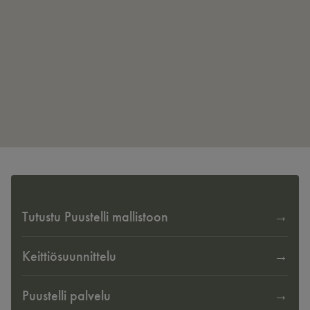
Tutustu Puustelli mallistoon
Keittiösuunnittelu
Puustelli palvelu