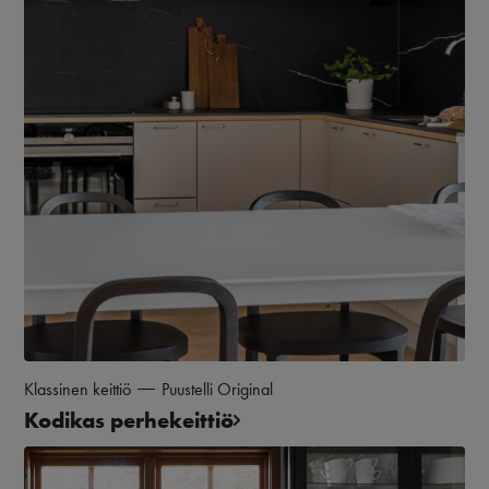
Klassinen keittiö
Puustelli Original
Kodikas perhekeittiö