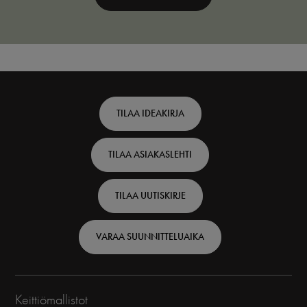
Footer
TILAA IDEAKIRJA
top
TILAA ASIAKASLEHTI
-
Finnish
TILAA UUTISKIRJE
VARAA SUUNNITTELUAIKA
Keittiömallistot