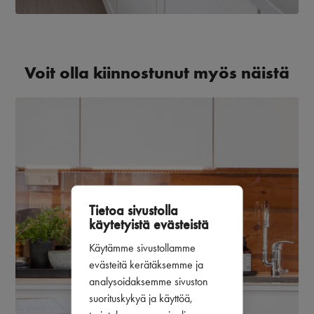
Voit olla kiinnostunut myös näistä
Tietoa sivustolla
käytetyistä evästeistä
Käytämme sivustollamme
evästeitä kerätäksemme ja
analysoidaksemme sivuston
suorituskykyä ja käyttöä,