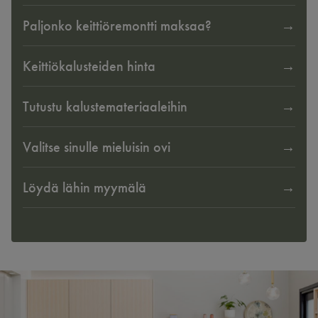
Paljonko keittiöremontti maksaa?
Keittiökalusteiden hinta
Tutustu kalustemateriaaleihin
Valitse sinulle mieluisin ovi
Löydä lähin myymälä