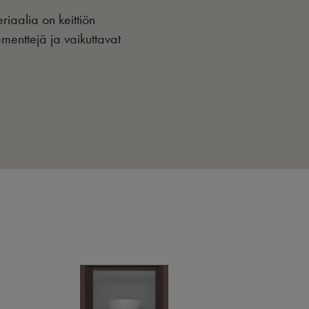
iaalia on keittiön
ementtejä ja vaikuttavat