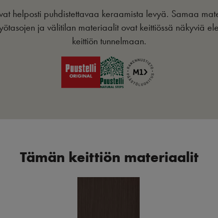
 ovat helposti puhdistettavaa keraamista levyä. Samaa mater
yötasojen ja välitilan materiaalit ovat keittiössä näkyviä el
keittiön tunnelmaan.
Tämän keittiön materiaalit