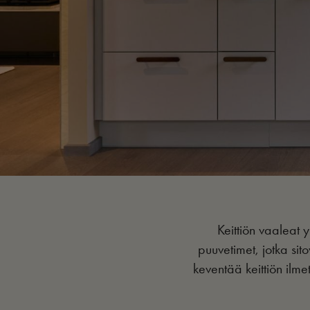
Keittiön vaaleat 
puuvetimet, jotka sito
keventää keittiön ilme