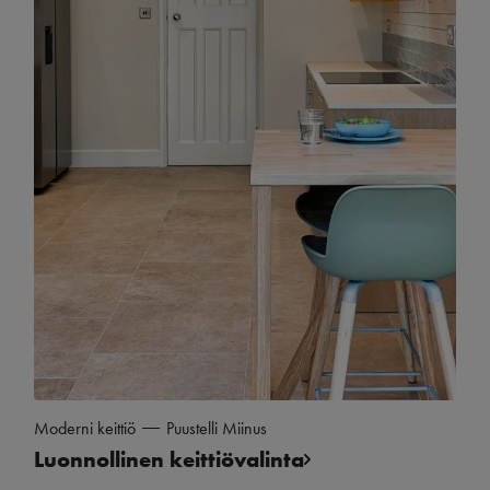
Moderni keittiö
Puustelli Miinus
Luonnollinen keittiövalinta