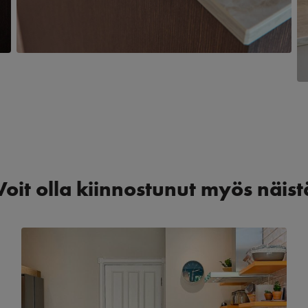
Voit olla kiinnostunut myös näist