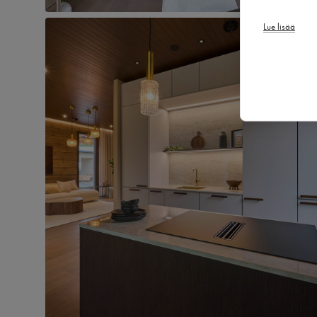
Lue lisää