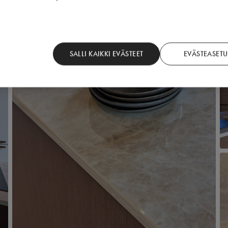
SALLI KAIKKI EVÄSTEET
EVÄSTEASETU