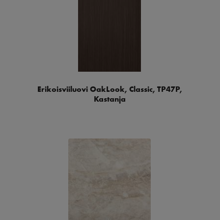
Erikoisviiluovi OakLook, Classic, TP47P,
Kastanja