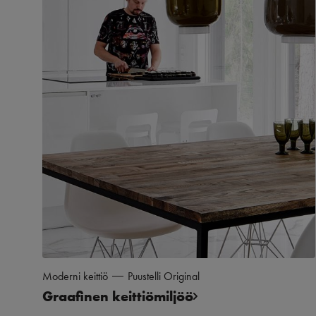
Moderni keittiö
Puustelli Original
Graafinen keittiömiljöö