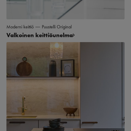
Moderni keittiö
Puustelli Original
Valkoinen keittiöunelma