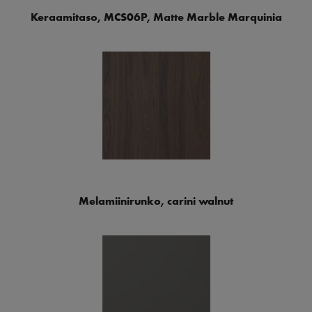
Keraamitaso, MCS06P, Matte Marble Marquinia
Melamiinirunko, carini walnut