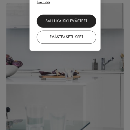
Lue lisää
SALLI KAIKKI EVÄSTEET
EVÄSTEASETUKSET