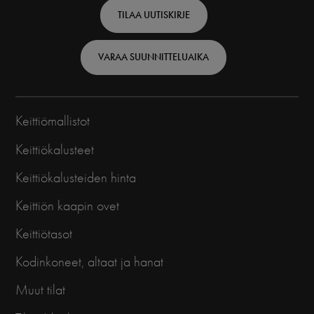
Finnish
TILAA UUTISKIRJE
VARAA SUUNNITTELUAIKA
Keittiömallistot
Keittiökalusteet
Keittiökalusteiden hinta
Keittiön kaapin ovet
Keittiötasot
Kodinkoneet, altaat ja hanat
Muut tilat