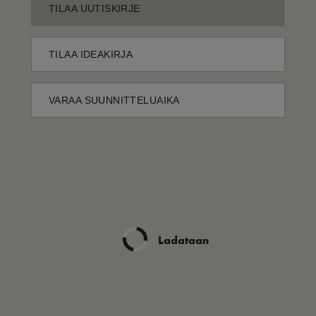
TILAA UUTISKIRJE
TILAA IDEAKIRJA
VARAA SUUNNITTELUAIKA
Ladataan