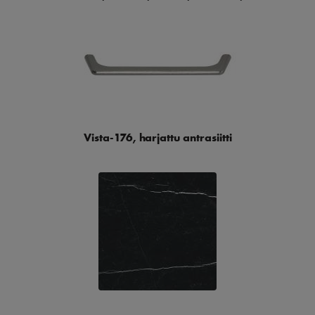
Vista-176, harjattu antrasiitti