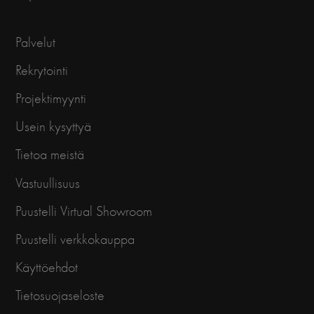
Palvelut
Rekrytointi
Projektimyynti
Usein kysyttyä
Tietoa meistä
Vastuullisuus
Puustelli Virtual Showroom
Puustelli verkkokauppa
Käyttöehdot
Tietosuojaseloste