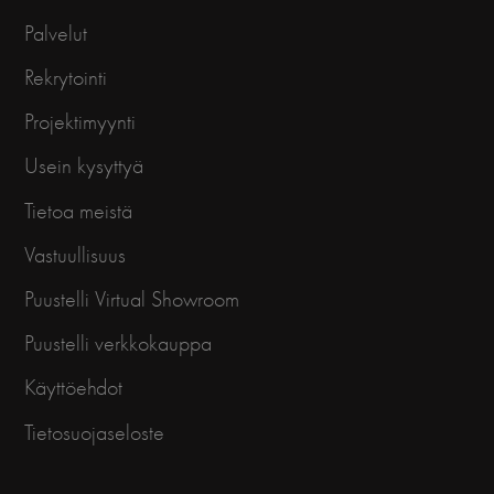
Palvelut
Rekrytointi
Projektimyynti
Usein kysyttyä
Tietoa meistä
Vastuullisuus
Puustelli Virtual Showroom
Puustelli verkkokauppa
Käyttöehdot
Tietosuojaseloste