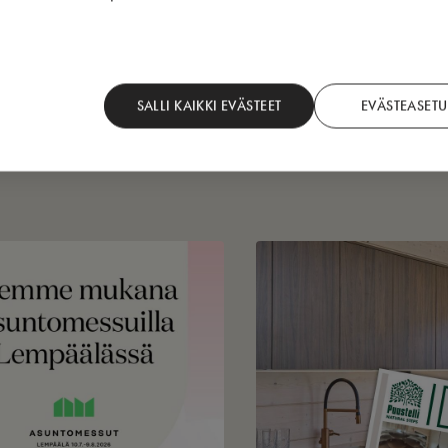
SALLI KAIKKI EVÄSTEET
EVÄSTEASETU