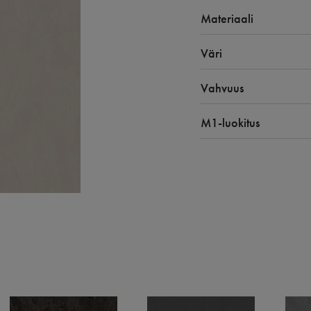
Materiaali
Väri
Vahvuus
M1-luokitus