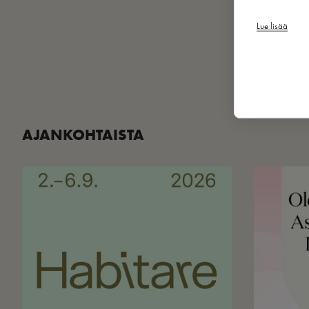
Lue lisää
AJANKOHTAISTA