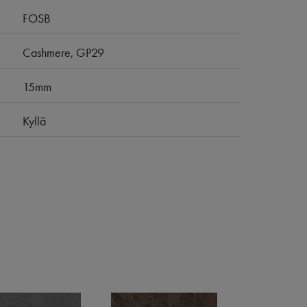
FOSB
Cashmere, GP29
15mm
Kyllä