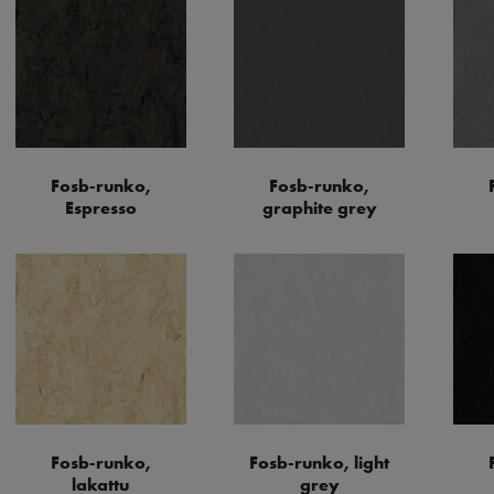
Fosb-runko,
Fosb-runko,
Espresso
graphite grey
Fosb-runko,
Fosb-runko, light
lakattu
grey