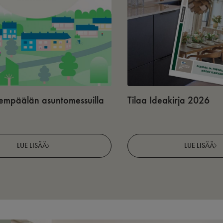
 Lempäälän asuntomessuilla
Tilaa Ideakirja 2026
LUE LISÄÄ
LUE LISÄÄ