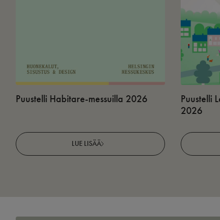
Puustelli Habitare-messuilla 2026
Puustelli
2026
LUE LISÄÄ