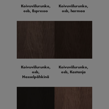
Koivuviilurunko,
Koivuviilurunko,
osb, Espresso
osb, harmaa
Koivuviilurunko,
Koivuviilurunko,
osb,
osb, Kastanja
Hasselpähkinä