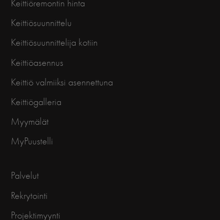
Keittiöremontin hinta
Keittiösuunnittelu
Keittiösuunnittelija kotiin
Keittiöasennus
Keittiö valmiiksi asennettuna
Keittiögalleria
Myymälät
MyPuustelli
Palvelut
Rekrytointi
Projektimyynti