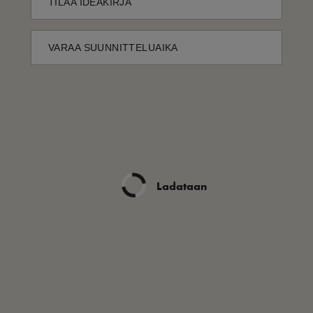
TILAA IDEAKIRJA
VARAA SUUNNITTELUAIKA
Ladataan