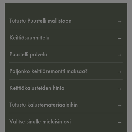
Tutustu Puustelli mallistoon
Keittiösuunnittelu
Puustelli palvelu
Paljonko keittiöremontti maksaa?
Keittiökalusteiden hinta
Tutustu kalustemateriaaleihin
Valitse sinulle mieluisin ovi