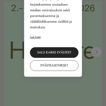
tarjotaksemme sosiaalisen
median ominaisuuksia sekä
parantaaksemme ja
räätälöidäksemme sisältöä ja
mainoksia.
Lue lisää
SALLI KAIKKI EVÄSTEET
EVÄSTEASETUKSET