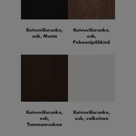
Koivuviilurunko,
Koivuviilurunko,
osb, Musta
osb,
Pekaanipähkinä
Koivuviilurunko,
Koivuviilurunko,
osb,
osb, valkoinen
Tummanruskea