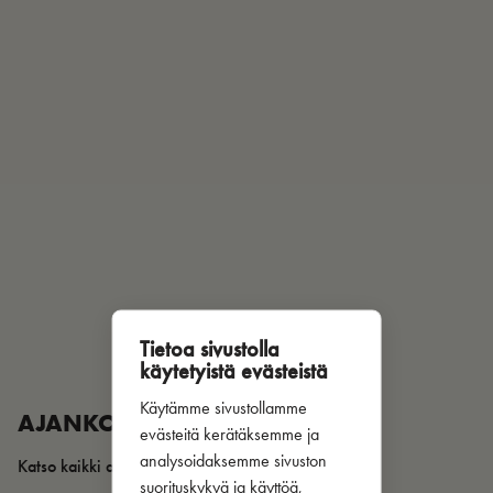
Tietoa sivustolla
käytetyistä evästeistä
Käytämme sivustollamme
AJANKOHTAISTA
evästeitä kerätäksemme ja
analysoidaksemme sivuston
Katso kaikki artikkelit
suorituskykyä ja käyttöä,