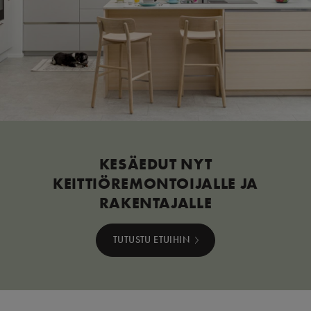
KESÄEDUT NYT
KEITTIÖREMONTOIJALLE JA
RAKENTAJALLE
TUTUSTU ETUIHIN