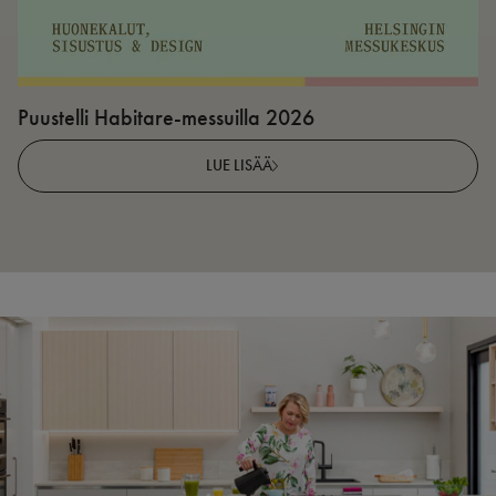
Puustelli Habitare-messuilla 2026
P
LUE LISÄÄ