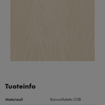
Tuoteinfo
Materiaali
Koivuviilutettu OSB