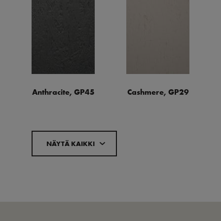
Anthracite, GP45
Cashmere, GP29
NÄYTÄ KAIKKI