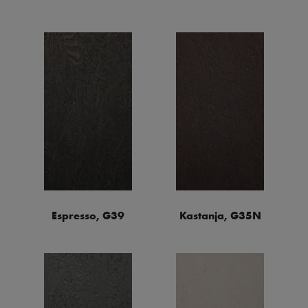
Espresso, G39
Kastanja, G35N