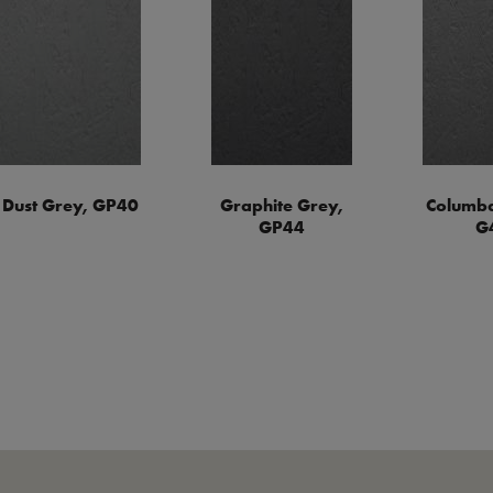
Dust Grey, GP40
Graphite Grey,
Columba
GP44
G