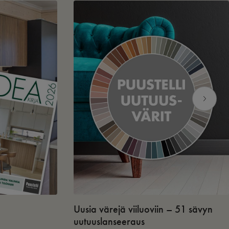
Uusia värejä viiluoviin – 51 sävyn
uutuuslanseeraus