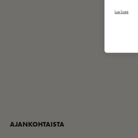
Lue lisää
AJANKOHTAISTA