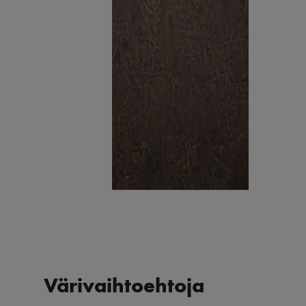
Värivaihtoehtoja