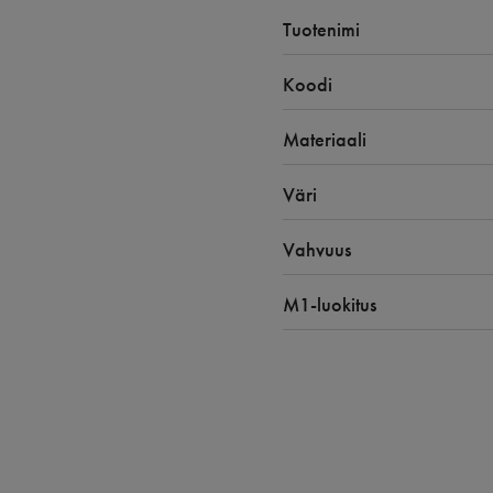
Tuotenimi
Koodi
Materiaali
Väri
Vahvuus
M1-luokitus