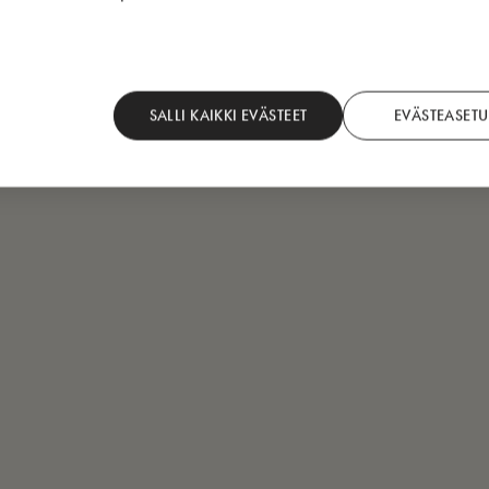
SALLI KAIKKI EVÄSTEET
EVÄSTEASETU