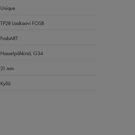
Unique
TP28 Laakaovi FOSB
FosbART
Hasselpähkinä, G34
21 mm
Kyllä