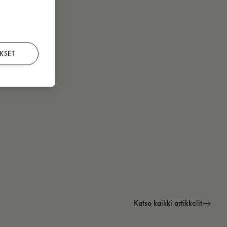
KSET
Katso kaikki artikkelit