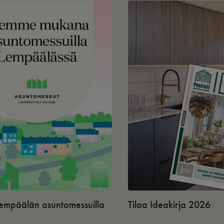
 Lempäälän asuntomessuilla
Tilaa Ideakirja 2026