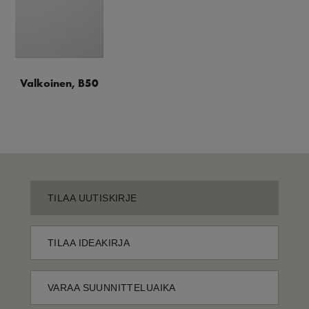
Valkoinen, B50
TILAA UUTISKIRJE
TILAA IDEAKIRJA
VARAA SUUNNITTELUAIKA