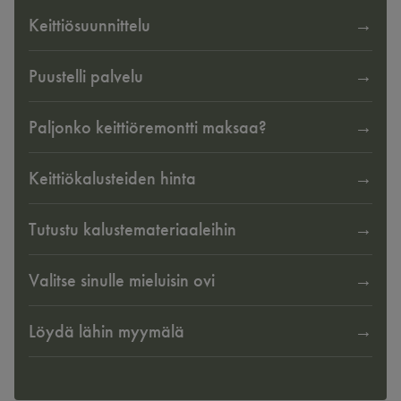
Keittiösuunnittelu
Puustelli palvelu
Paljonko keittiöremontti maksaa?
Keittiökalusteiden hinta
Tutustu kalustemateriaaleihin
Valitse sinulle mieluisin ovi
Löydä lähin myymälä