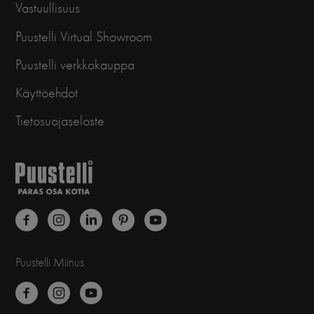
Vastuullisuus
Puustelli Virtual Showroom
Puustelli verkkokauppa
Käyttöehdot
Tietosuojaseloste
Puustelli Miinus