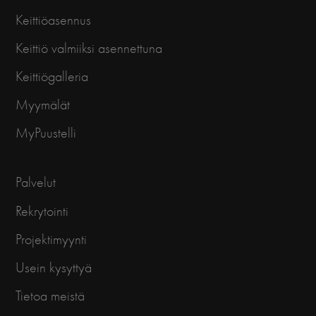
Keittiöasennus
Keittiö valmiiksi asennettuna
Keittiögalleria
Myymälät
MyPuustelli
Palvelut
Rekrytointi
Projektimyynti
Usein kysyttyä
Tietoa meistä