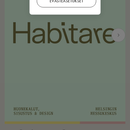
EVÄSTEASETUKSET