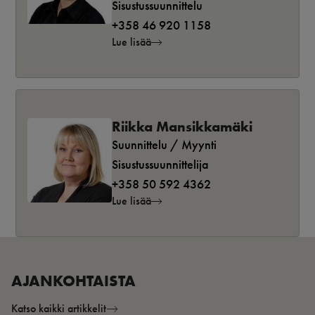
Sisustussuunnittelu
+358 46 920 1158
Lue lisää
Riikka Mansikkamäki
Suunnittelu / Myynti
Sisustussuunnittelija
+358 50 592 4362
Lue lisää
AJANKOHTAISTA
Katso kaikki artikkelit