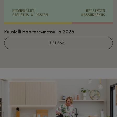
Puustelli Habitare-messuilla 2026
P
LUE LISÄÄ