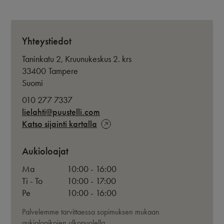
Yhteystiedot
Taninkatu 2, Kruunukeskus 2. krs
33400
Tampere
Suomi
010 277 7337
lielahti@puustelli.com
Katso sijainti kartalla
Aukioloajat
Ma
10:00 - 16:00
Ti - To
10:00 - 17:00
Pe
10:00 - 16:00
Palvelemme tarvittaessa sopimuksen mukaan
aukioloaikojen ulkopuolella.