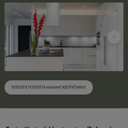
TUTUSTU TOTEUTTAMIIMME KEITTIÖIHIN