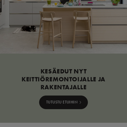
KESÄEDUT NYT
KEITTIÖREMONTOIJALLE JA
RAKENTAJALLE
TUTUSTU ETUIHIN