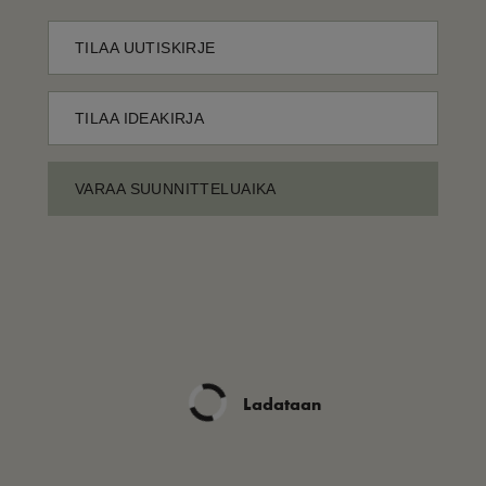
TILAA UUTISKIRJE
TILAA IDEAKIRJA
VARAA SUUNNITTELUAIKA
Ladataan