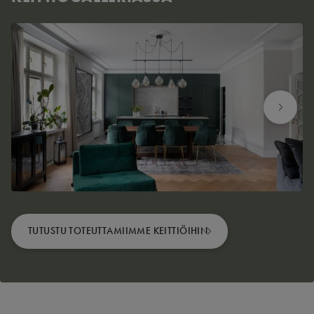
TUTUSTU TOTEUTTAMIIMME KEITTIÖIHIN