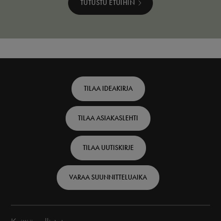
TUTUSTU ETUIHIN
Footer
TILAA IDEAKIRJA
top
TILAA ASIAKASLEHTI
-
Finnish
TILAA UUTISKIRJE
VARAA SUUNNITTELUAIKA