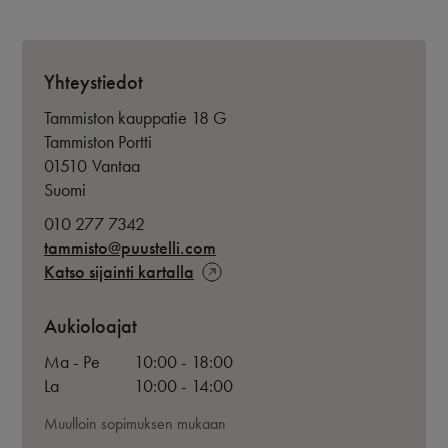
Yhteystiedot
Tammiston kauppatie 18 G
Tammiston Portti
01510
Vantaa
Suomi
010 277 7342
tammisto@puustelli.com
Katso sijainti kartalla
Aukioloajat
Ma - Pe
10:00 - 18:00
La
10:00 - 14:00
Muulloin sopimuksen mukaan