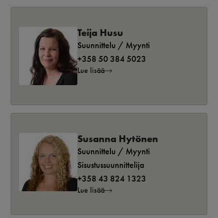
Teija Husu
Suunnittelu / Myynti
+358 50 384 5023
Lue lisää
Susanna Hytönen
Suunnittelu / Myynti
Sisustussuunnittelija
+358 43 824 1323
Lue lisää