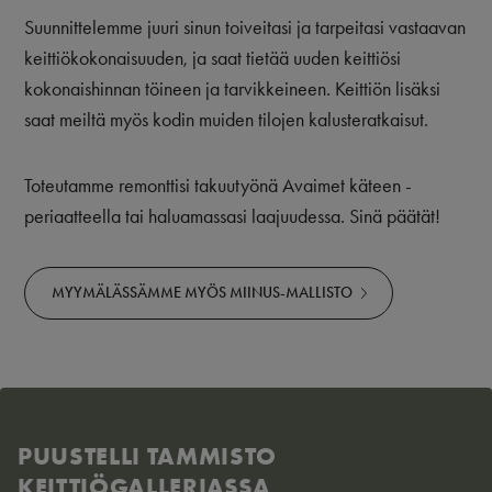
Suunnittelemme juuri sinun toiveitasi ja tarpeitasi vastaavan
keittiökokonaisuuden, ja saat tietää uuden keittiösi
kokonaishinnan töineen ja tarvikkeineen. Keittiön lisäksi
saat meiltä myös kodin muiden tilojen kalusteratkaisut.
Toteutamme remonttisi takuutyönä Avaimet käteen -
periaatteella tai haluamassasi laajuudessa. Sinä päätät!
MYYMÄLÄSSÄMME MYÖS MIINUS-MALLISTO
PUUSTELLI TAMMISTO
KEITTIÖGALLERIASSA