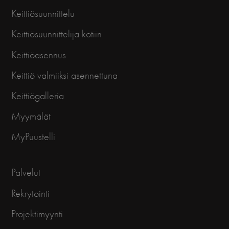
Keittiösuunnittelu
Keittiösuunnittelija kotiin
Keittiöasennus
Keittiö valmiiksi asennettuna
Keittiögalleria
Myymälät
MyPuustelli
Palvelut
Rekrytointi
Projektimyynti