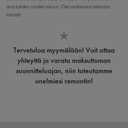
aina kahden vuoden takuun. Olet asiakkaana taitavissa
käsissä!
Tervetuloa myymälään! Voit ottaa
yhteyttä ja varata maksuttoman
suunnitteluajan, niin toteutamme
unelmiesi remontin!