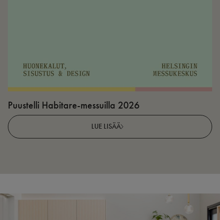
Puustelli Habitare-messuilla 2026
P
LUE LISÄÄ