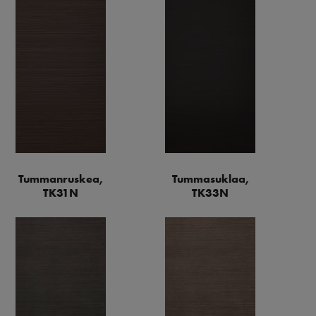
Tummanruskea,
Tummasuklaa,
TK31N
TK33N