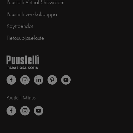
Puustelli Virtual Showroom
Puustelli verkkokauppa
Käyttöehdot
Tietosuojaseloste
Puustelli Miinus