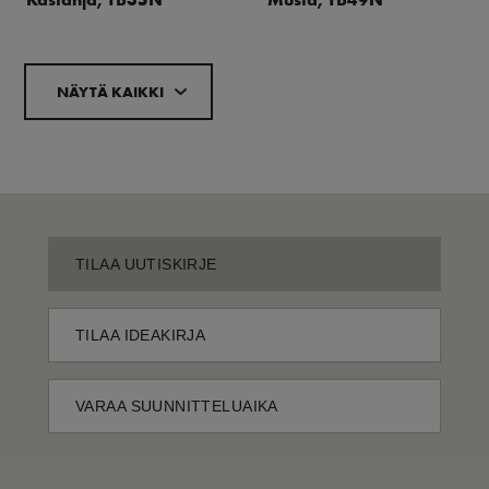
NÄYTÄ KAIKKI
TILAA UUTISKIRJE
TILAA IDEAKIRJA
VARAA SUUNNITTELUAIKA