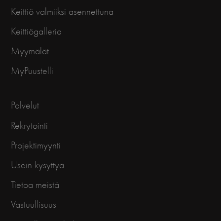
Keittiö valmiiksi asennettuna
Keittiögalleria
Myymälät
MyPuustelli
Palvelut
Rekrytointi
Projektimyynti
Usein kysyttyä
Tietoa meistä
Vastuullisuus