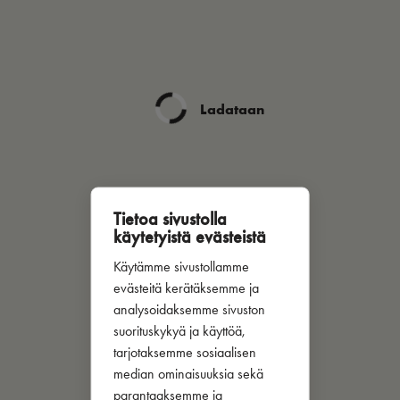
Ladataan
Tietoa sivustolla
käytetyistä evästeistä
Käytämme sivustollamme
evästeitä kerätäksemme ja
analysoidaksemme sivuston
suorituskykyä ja käyttöä,
tarjotaksemme sosiaalisen
median ominaisuuksia sekä
parantaaksemme ja