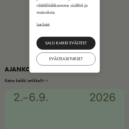
räätälöidäksemme sisältöä ja
mainoksia.
Lue lisää
SALLI KAIKKI EVÄSTEET
EVÄSTEASETUKSET
AJANKOHTAISTA
Katso kaikki artikkelit