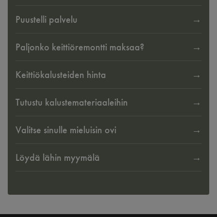
Puustelli palvelu
Paljonko keittiöremontti maksaa?
Keittiökalusteiden hinta
Tutustu kalustemateriaaleihin
Valitse sinulle mieluisin ovi
Löydä lähin myymälä