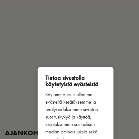
Tietoa sivustolla
käytetyistä evästeistä
Käytämme sivustollamme
evästeitä kerätäksemme ja
analysoidaksemme sivuston
suorituskykyä ja käyttöä,
tarjotaksemme sosiaalisen
AJANKOHTAISTA
median ominaisuuksia sekä
parantaaksemme ja