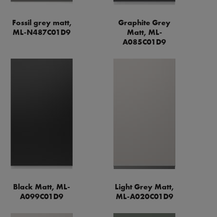
Fossil grey matt,
Graphite Grey
ML-N487C01D9
Matt, ML-
A085C01D9
Black Matt, ML-
Light Grey Matt,
A099C01D9
ML-A020C01D9