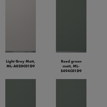
Light Grey Matt,
Reed green
ML-A020C01D9
matt, ML-
S494C01D9