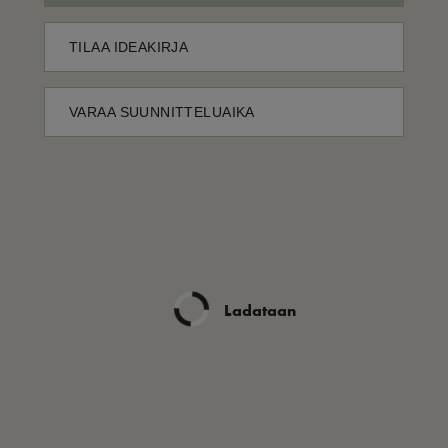
TILAA IDEAKIRJA
VARAA SUUNNITTELUAIKA
Ladataan