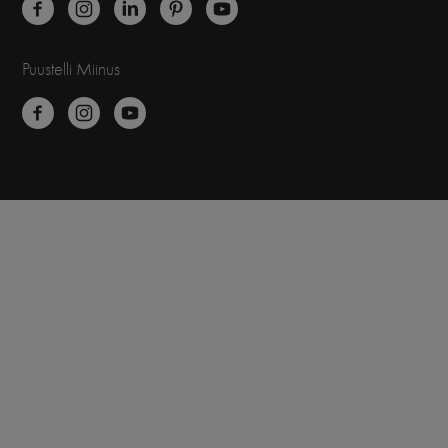
Puustelli Miinus