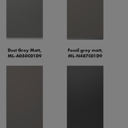
Dust Grey Matt,
Fossil grey matt,
ML-A050C01D9
ML-N487C01D9