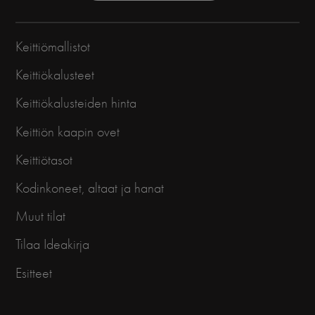
Keittiömallistot
Keittiökalusteet
Keittiökalusteiden hinta
Keittiön kaapin ovet
Keittiötasot
Kodinkoneet, altaat ja hanat
Muut tilat
Tilaa Ideakirja
Esitteet