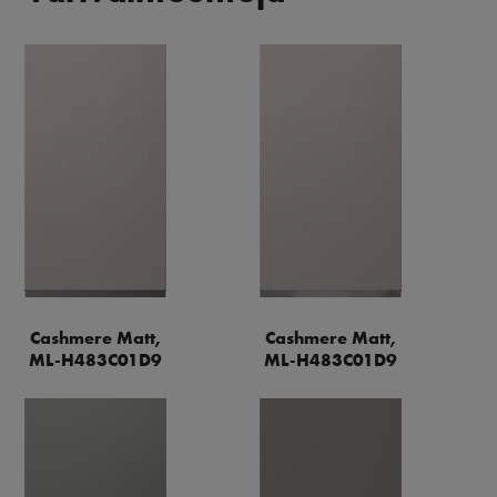
Cashmere Matt,
Cashmere Matt,
ML-H483C01D9
ML-H483C01D9