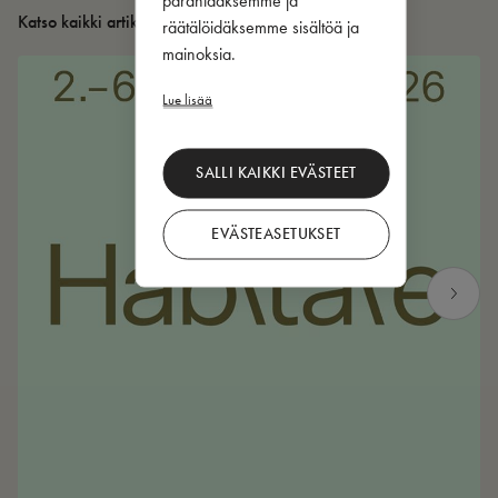
Katso kaikki artikkelit
räätälöidäksemme sisältöä ja
mainoksia.
Lue lisää
SALLI KAIKKI EVÄSTEET
EVÄSTEASETUKSET