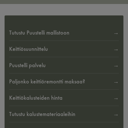
Tutustu Puustelli mallistoon
Keittiösuunnittelu
Puustelli palvelu
Paljonko keittiöremontti maksaa?
Keittiökalusteiden hinta
Tutustu kalustemateriaaleihin