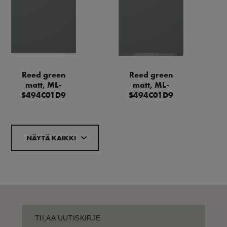
Reed green
Reed green
matt, ML-
matt, ML-
S494C01D9
S494C01D9
NÄYTÄ KAIKKI
TILAA UUTISKIRJE