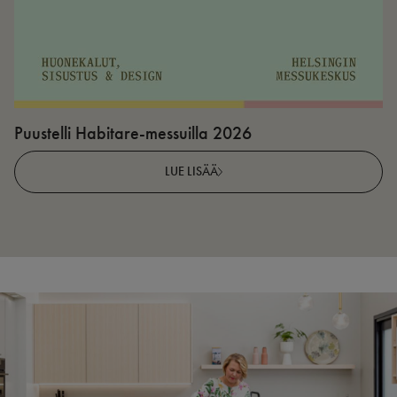
Puustelli Habitare-messuilla 2026
P
LUE LISÄÄ