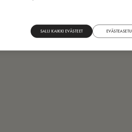
SALLI KAIKKI EVÄSTEET
EVÄSTEASETU