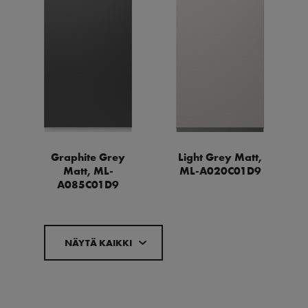
Graphite Grey
Light Grey Matt,
Matt, ML-
ML-A020C01D9
A085C01D9
NÄYTÄ KAIKKI