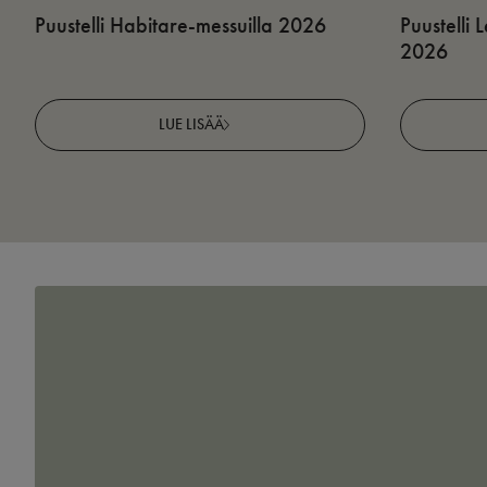
Puustelli Habitare-messuilla 2026
Puustelli
2026
LUE LISÄÄ