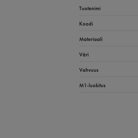
Tuotenimi
Koodi
Materiaali
Väri
Vahvuus
M1-luokitus