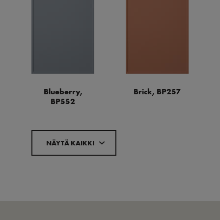
Blueberry,
Brick, BP257
BP552
NÄYTÄ KAIKKI