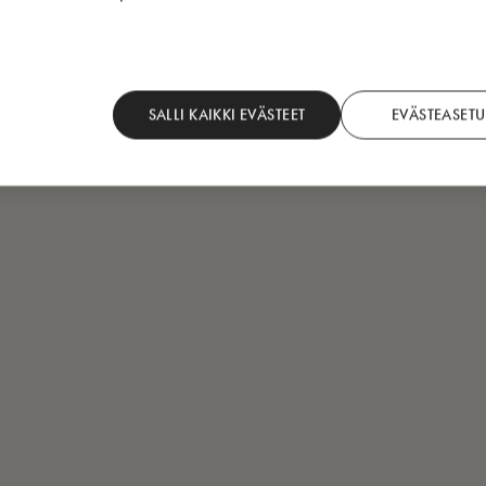
SALLI KAIKKI EVÄSTEET
EVÄSTEASETU