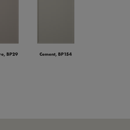
e, BP29
Cement, BP154