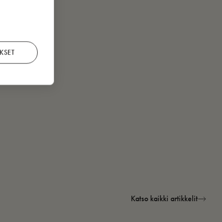
KSET
Katso kaikki artikkelit