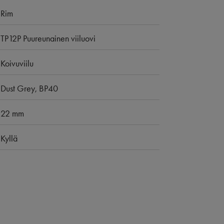
Rim
TP12P Puureunainen viiluovi
Koivuviilu
Dust Grey, BP40
22 mm
Kyllä