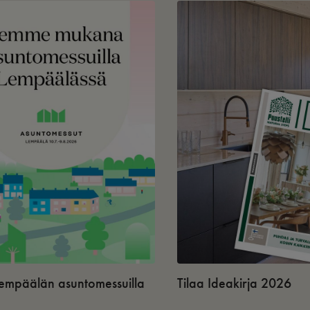
 Lempäälän asuntomessuilla
Tilaa Ideakirja 2026