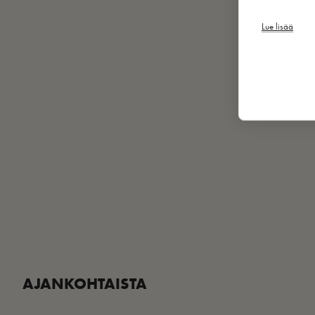
Lue lisää
AJANKOHTAISTA