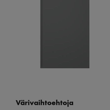
Värivaihtoehtoja