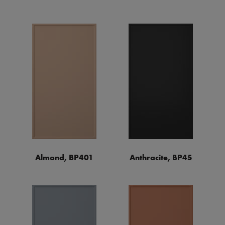
Almond, BP401
Anthracite, BP45