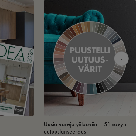
Uusia värejä viiluoviin – 51 sävyn
uutuuslanseeraus