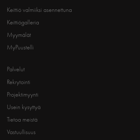
Keittiö valmiiksi asennettuna
Keittiögalleria
Myymälät
MyPuustelli
Palvelut
Rekrytointi
Projektimyynti
Usein kysyttyä
Tietoa meistä
Vastuullisuus