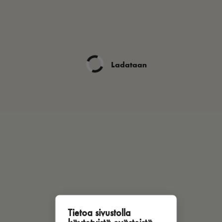
Ladataan
Tietoa sivustolla