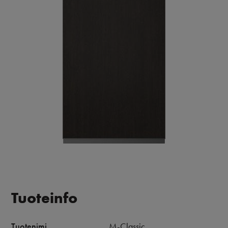
Tuoteinfo
Tuotenimi
M-Classic