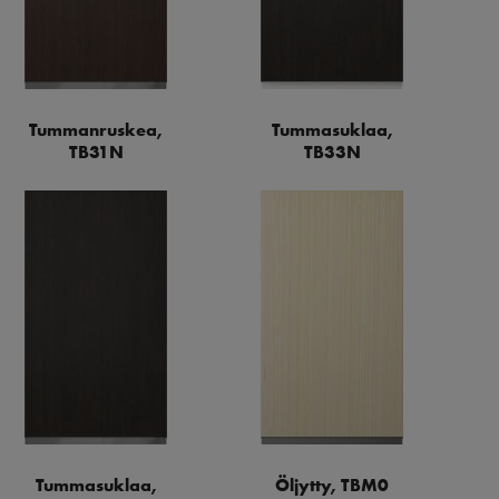
Tummanruskea,
Tummasuklaa,
TB31N
TB33N
Tummasuklaa,
Öljytty, TBM0