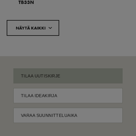
TB33N
NÄYTÄ KAIKKI
TILAA UUTISKIRJE
TILAA IDEAKIRJA
VARAA SUUNNITTELUAIKA