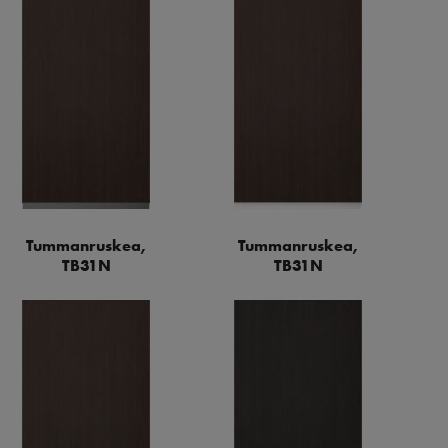
Tummanruskea,
Tummanruskea,
TB31N
TB31N