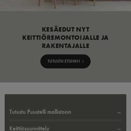
KESÄEDUT NYT
KEITTIÖREMONTOIJALLE JA
RAKENTAJALLE
TUTUSTU ETUIHIN
Tutustu Puustelli mallistoon
Keittiösuunnittelu