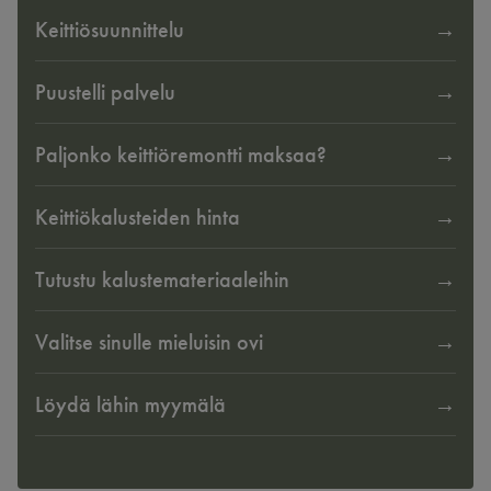
Keittiösuunnittelu
Puustelli palvelu
Paljonko keittiöremontti maksaa?
Keittiökalusteiden hinta
Tutustu kalustemateriaaleihin
Valitse sinulle mieluisin ovi
Löydä lähin myymälä