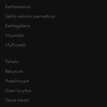
Keittiöasennus
Keittiö valmiiksi asennettuna
Keittiögalleria
Myymälät
MyPuustelli
Palvelut
Rekrytointi
Projektimyynti
Usein kysyttyä
Tietoa meistä