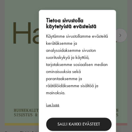
Tietoa sivustolla
käytetyistä evästeistä
Käytämme sivustollamme evästeitä
kerätäksemme ja
analysoidaksemme sivuston
suorituskykyä ja käyttöä,
tarjotaksemme sosiaalisen median
ominaisuuksia sekä
parantaaksemme ja
räätälöidäksemme sisältöä ja
mainoksia.
Lue lisää
SALLI KAIKKI EVÄSTEET