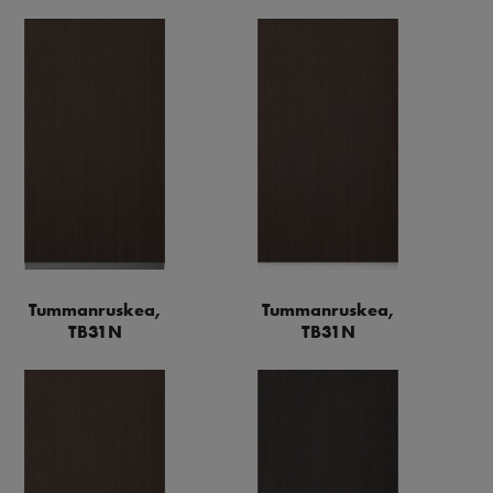
Tummanruskea,
Tummanruskea,
TB31N
TB31N