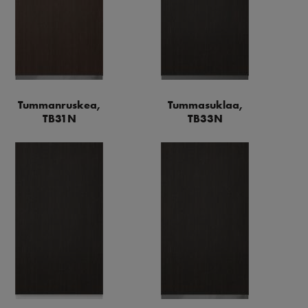
Tummanruskea,
Tummasuklaa,
TB31N
TB33N