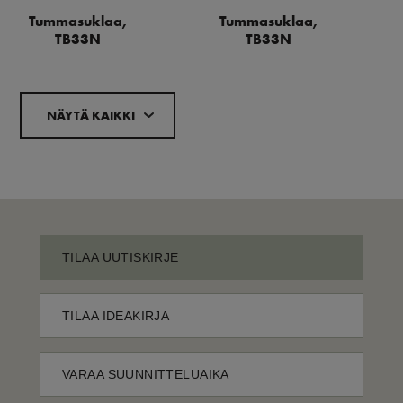
Tummasuklaa,
Tummasuklaa,
TB33N
TB33N
NÄYTÄ KAIKKI
TILAA UUTISKIRJE
TILAA IDEAKIRJA
VARAA SUUNNITTELUAIKA