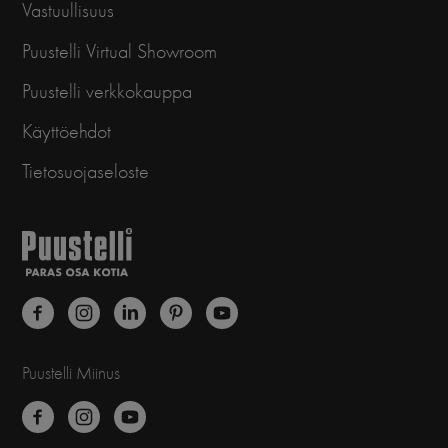
Vastuullisuus
Puustelli Virtual Showroom
Puustelli verkkokauppa
Käyttöehdot
Tietosuojaseloste
Puustelli Miinus