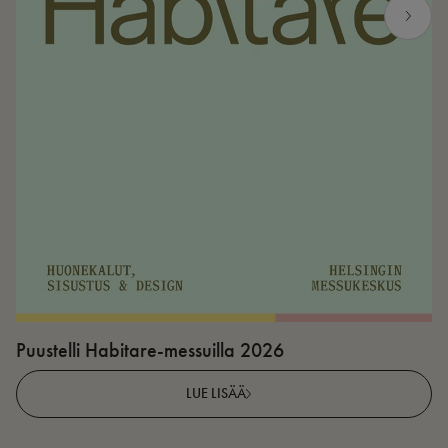
Puustelli Habitare-messuilla 2026
P
LUE LISÄÄ