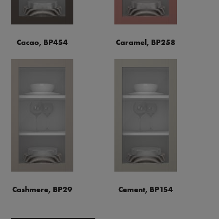
Cacao, BP454
Caramel, BP258
Cashmere, BP29
Cement, BP154