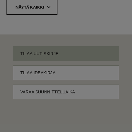
NÄYTÄ KAIKKI
TILAA UUTISKIRJE
TILAA IDEAKIRJA
VARAA SUUNNITTELUAIKA