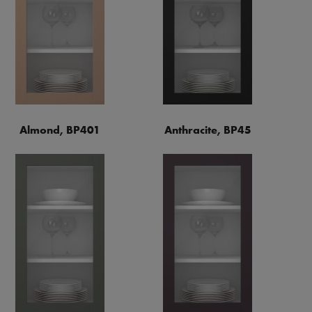
Almond, BP401
Anthracite, BP45