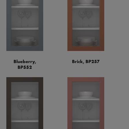
Blueberry,
Brick, BP257
BP552