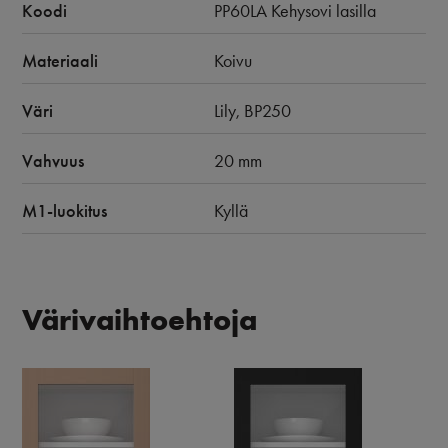
Koodi
PP60LA Kehysovi lasilla
Materiaali
Koivu
Väri
Lily, BP250
Vahvuus
20 mm
M1-luokitus
Kyllä
Värivaihtoehtoja