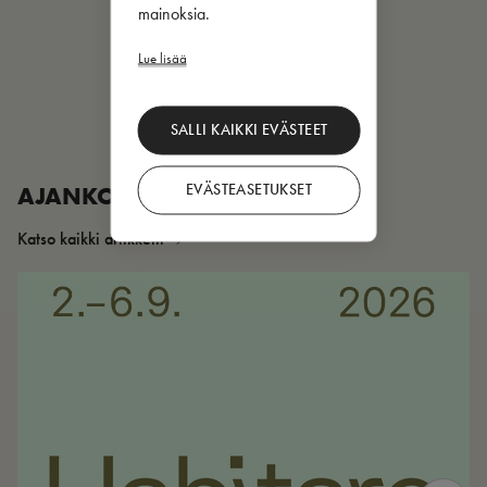
mainoksia.
Lue lisää
SALLI KAIKKI EVÄSTEET
EVÄSTEASETUKSET
AJANKOHTAISTA
Katso kaikki artikkelit