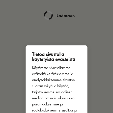
Ladataan
Tietoa sivustolla
käytetyistä evästeistä
Käytämme sivustollamme
evästeitä kerätäksemme ja
analysoidaksemme sivuston
suorituskykyä ja käyttöä,
tarjotaksemme sosiaalisen
median ominaisuuksia sekä
parantaaksemme ja
räätälöidäksemme sisältöä ja