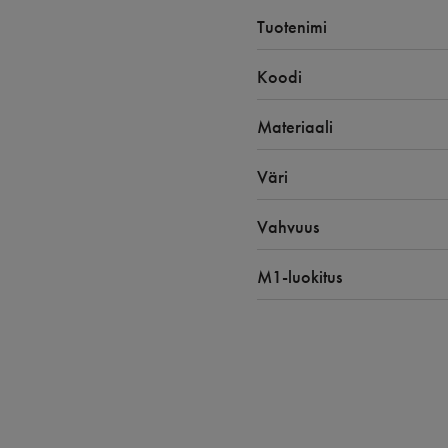
Tuotenimi
Koodi
Materiaali
Väri
Vahvuus
M1-luokitus