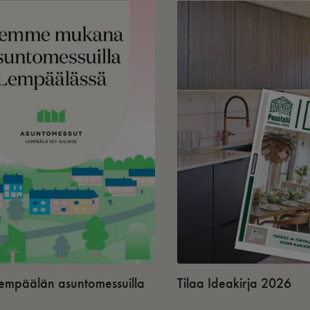
 Lempäälän asuntomessuilla
Tilaa Ideakirja 2026