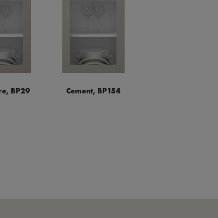
e, BP29
Cement, BP154