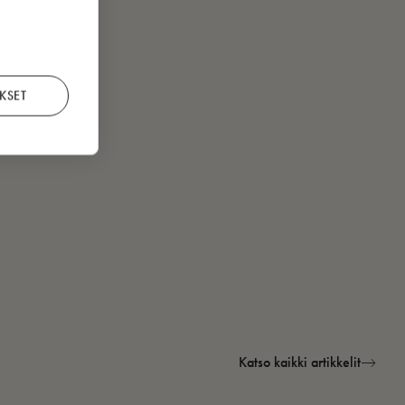
KSET
Katso kaikki artikkelit