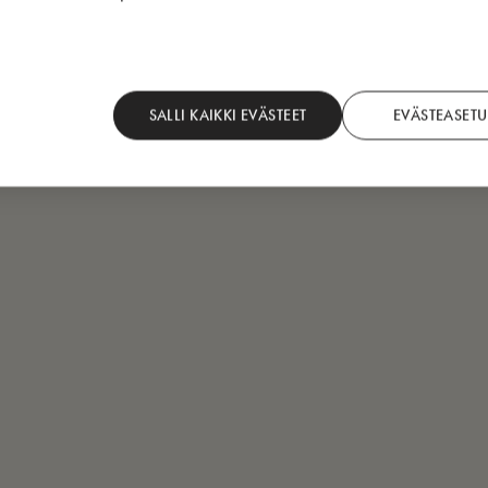
SALLI KAIKKI EVÄSTEET
EVÄSTEASETU