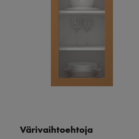
Värivaihtoehtoja