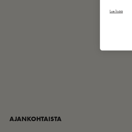
Lue lisää
AJANKOHTAISTA