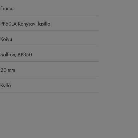
Frame
PP60LA Kehysovi lasilla
Koivu
Saffron, BP350
20 mm
Kyllä