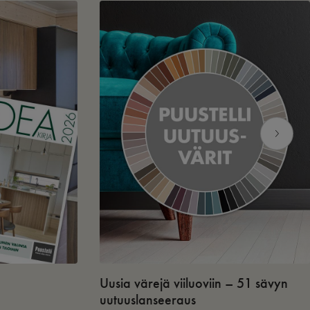
Uusia värejä viiluoviin – 51 sävyn
uutuuslanseeraus