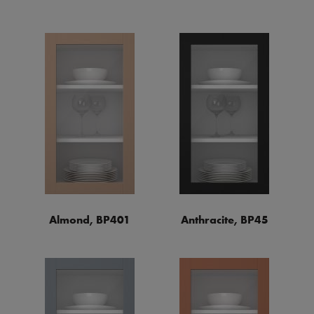
Almond, BP401
Anthracite, BP45