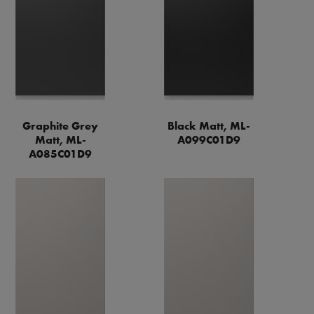
Graphite Grey
Black Matt, ML-
Matt, ML-
A099C01D9
A085C01D9