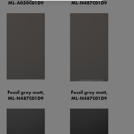
ML-A050C01D9
ML-N487C01D9
Fossil grey matt,
Fossil grey matt,
ML-N487C01D9
ML-N487C01D9