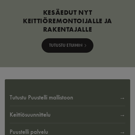
KESÄEDUT NYT
KEITTIÖREMONTOIJALLE JA
RAKENTAJALLE
TUTUSTU ETUIHIN
Tutustu Puustelli mallistoon
Keittiösuunnittelu
Puustelli palvelu