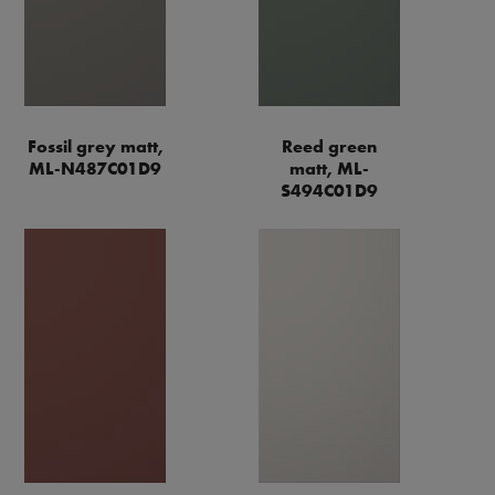
Fossil grey matt,
Reed green
ML-N487C01D9
matt, ML-
S494C01D9