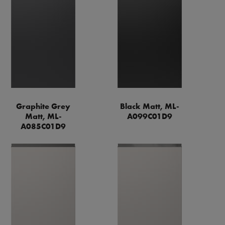
Graphite Grey
Black Matt, ML-
Matt, ML-
A099C01D9
A085C01D9