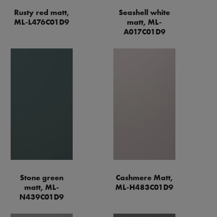
Rusty red matt,
Seashell white
ML-L476C01D9
matt, ML-
A017C01D9
Stone green
Cashmere Matt,
matt, ML-
ML-H483C01D9
N439C01D9