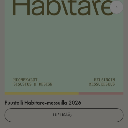
Puustelli Habitare-messuilla 2026
P
LUE LISÄÄ