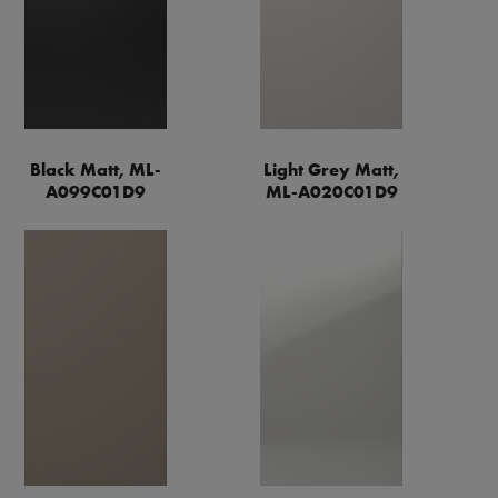
Black Matt, ML-
Light Grey Matt,
A099C01D9
ML-A020C01D9