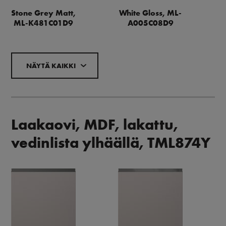
Stone Grey Matt,
White Gloss, ML-
ML-K481C01D9
A005C08D9
NÄYTÄ KAIKKI
Laakaovi, MDF, lakattu,
vedinlista ylhäällä, TML874Y