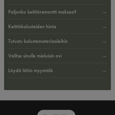
Paljonko keittiöremontti maksaa?
Keittiökalusteiden hinta
Tutustu kalustemateriaaleihin
Valitse sinulle mieluisin ovi
Löydä lähin myymälä
Footer