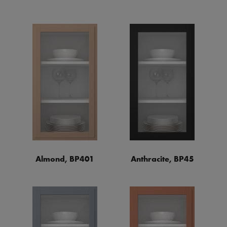
Almond, BP401
Anthracite, BP45