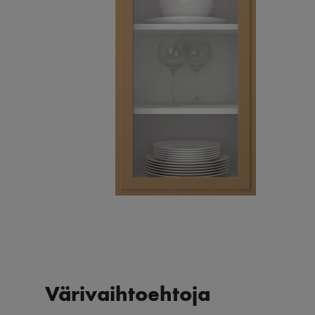
Värivaihtoehtoja