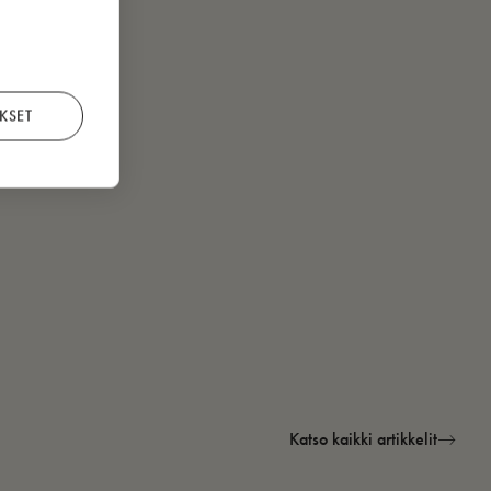
KSET
Katso kaikki artikkelit