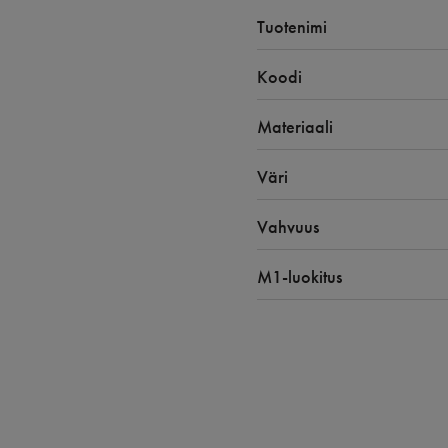
Tuotenimi
Koodi
Materiaali
Väri
Vahvuus
M1-luokitus