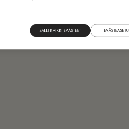
SALLI KAIKKI EVÄSTEET
EVÄSTEASETU