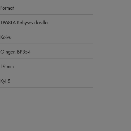
Format
TP68LA Kehysovi lasilla
Koivu
Ginger, BP354
19 mm
Kyllä