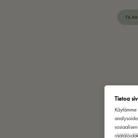
TILAA
Tietoa siv
Käytämme s
analysoida
sosiaalise
räätälöidä