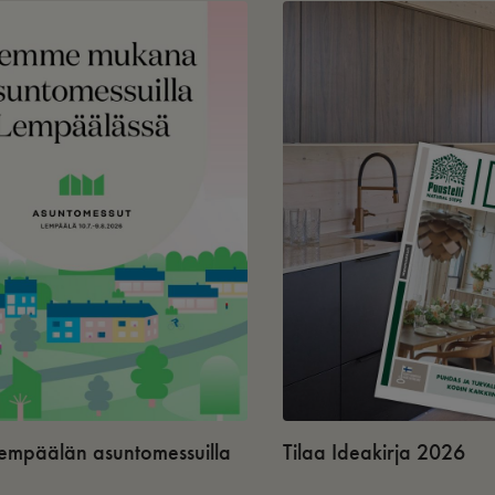
 Lempäälän asuntomessuilla
Tilaa Ideakirja 2026