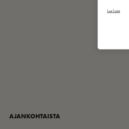
Lue lisää
AJANKOHTAISTA