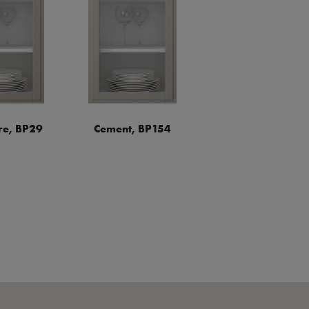
e, BP29
Cement, BP154