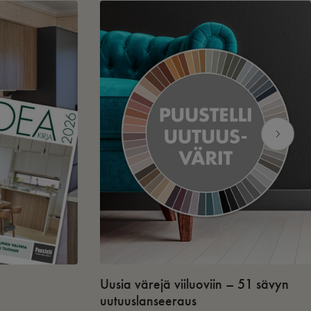
Uusia värejä viiluoviin – 51 sävyn
uutuuslanseeraus