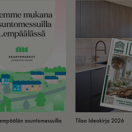
 Lempäälän asuntomessuilla
Tilaa Ideakirja 2026