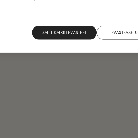
SALLI KAIKKI EVÄSTEET
EVÄSTEASETU