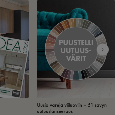
Uusia värejä viiluoviin – 51 sävyn
uutuuslanseeraus