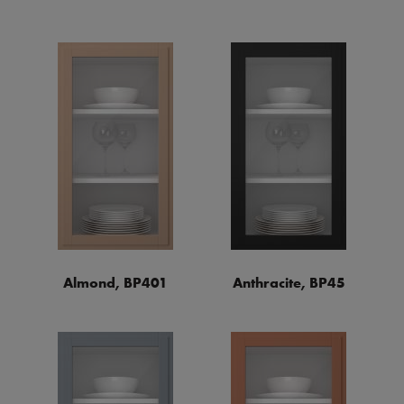
Almond, BP401
Anthracite, BP45