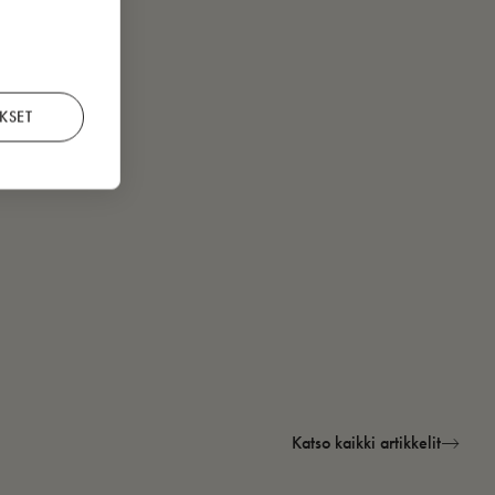
KSET
Katso kaikki artikkelit