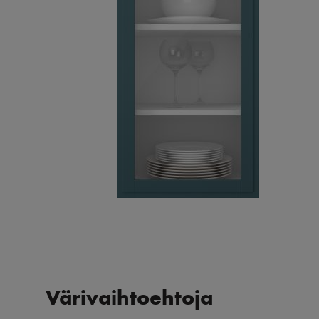
Värivaihtoehtoja