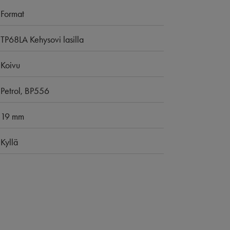
Format
TP68LA Kehysovi lasilla
Koivu
Petrol, BP556
19 mm
Kyllä