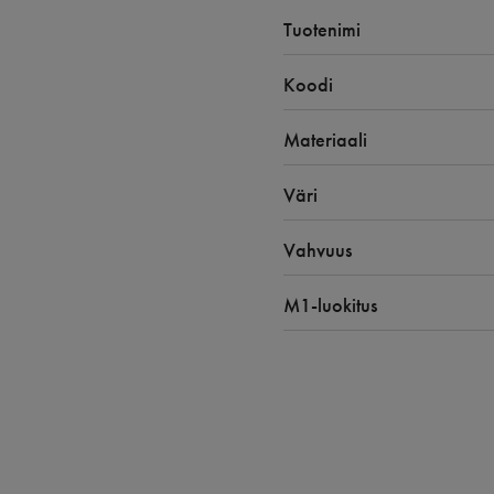
Tuotenimi
Koodi
Materiaali
Väri
Vahvuus
M1-luokitus