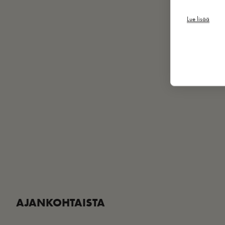
Lue lisää
AJANKOHTAISTA