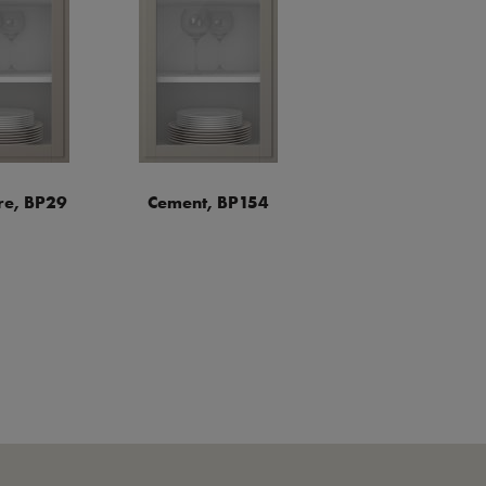
e, BP29
Cement, BP154