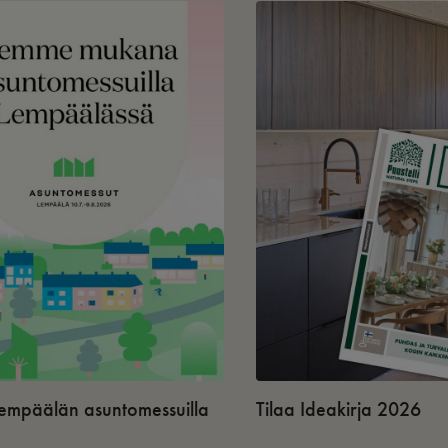
 Lempäälän asuntomessuilla
Tilaa Ideakirja 2026