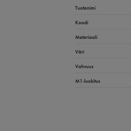
Tuotenimi
Koodi
Materiaali
Väri
Vahvuus
M1-luokitus