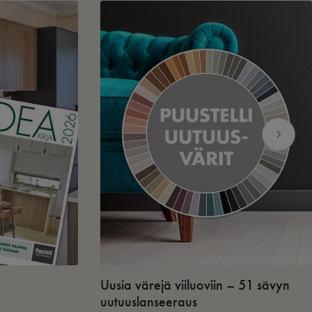
Uusia värejä viiluoviin – 51 sävyn
uutuuslanseeraus