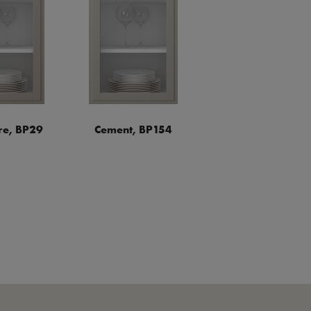
e, BP29
Cement, BP154