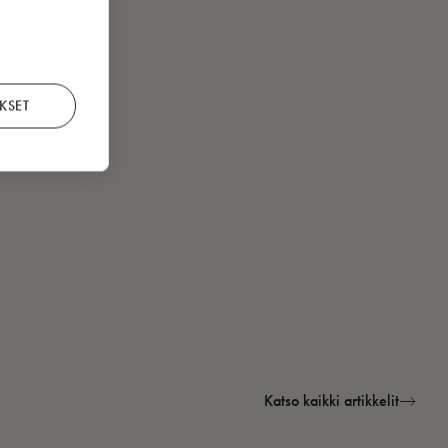
KSET
Katso kaikki artikkelit