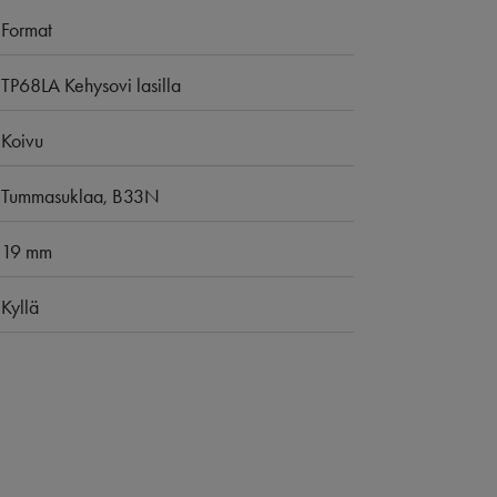
Format
TP68LA Kehysovi lasilla
Koivu
Tummasuklaa, B33N
19 mm
Kyllä