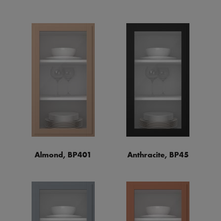
Almond, BP401
Anthracite, BP45