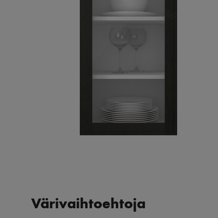
Värivaihtoehtoja