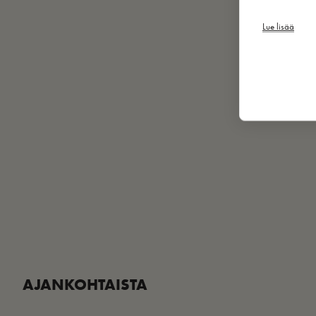
Lue lisää
AJANKOHTAISTA