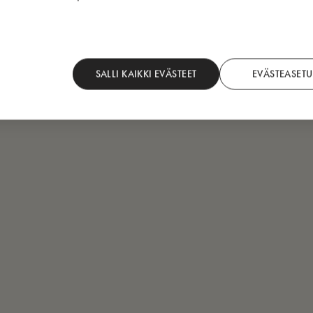
SALLI KAIKKI EVÄSTEET
EVÄSTEASETU