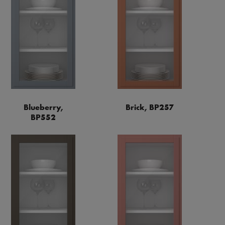
Blueberry,
Brick, BP257
BP552