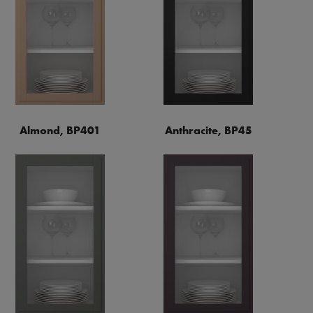
Almond, BP401
Anthracite, BP45