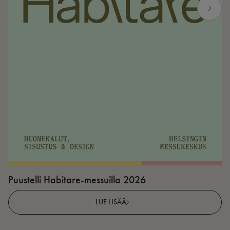
Puustelli Habitare-messuilla 2026
P
LUE LISÄÄ