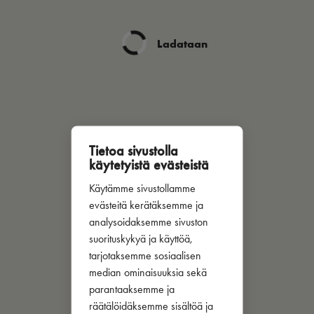
Ladataan
Tietoa sivustolla
käytetyistä evästeistä
Käytämme sivustollamme
evästeitä kerätäksemme ja
analysoidaksemme sivuston
suorituskykyä ja käyttöä,
tarjotaksemme sosiaalisen
median ominaisuuksia sekä
parantaaksemme ja
räätälöidäksemme sisältöä ja