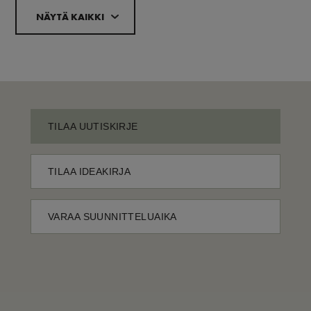
NÄYTÄ KAIKKI
TILAA UUTISKIRJE
TILAA IDEAKIRJA
VARAA SUUNNITTELUAIKA