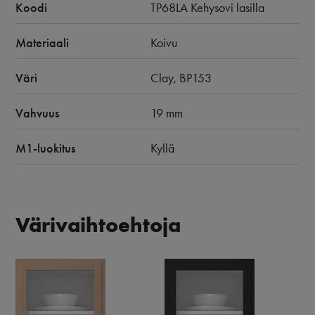
Koodi
TP68LA Kehysovi lasilla
Materiaali
Koivu
Väri
Clay, BP153
Vahvuus
19 mm
M1-luokitus
Kyllä
Värivaihtoehtoja