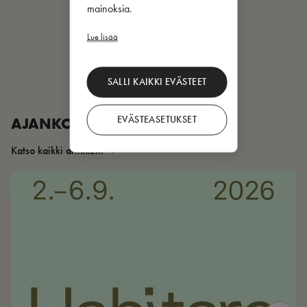
mainoksia.
Lue lisää
SALLI KAIKKI EVÄSTEET
EVÄSTEASETUKSET
AJANKOHTAISTA
Katso kaikki artikkelit