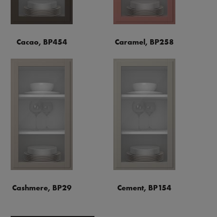
Cacao, BP454
Caramel, BP258
Cashmere, BP29
Cement, BP154