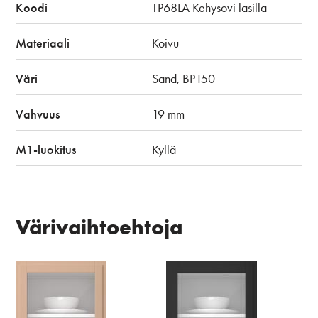
Koodi
TP68LA Kehysovi lasilla
Materiaali
Koivu
Väri
Sand, BP150
Vahvuus
19 mm
M1-luokitus
Kyllä
Värivaihtoehtoja