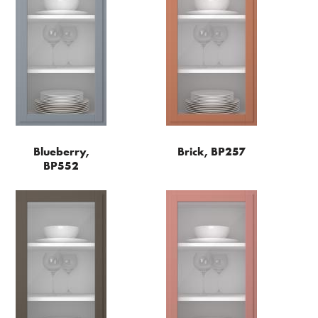
Blueberry,
Brick, BP257
BP552