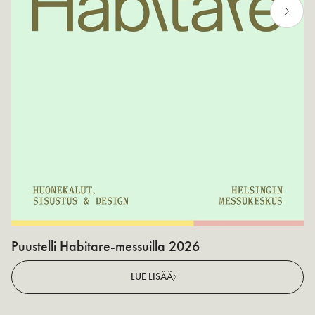
Puustelli Habitare-messuilla 2026
P
LUE LISÄÄ