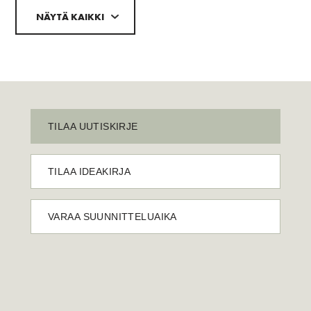
NÄYTÄ KAIKKI
TILAA UUTISKIRJE
TILAA IDEAKIRJA
VARAA SUUNNITTELUAIKA