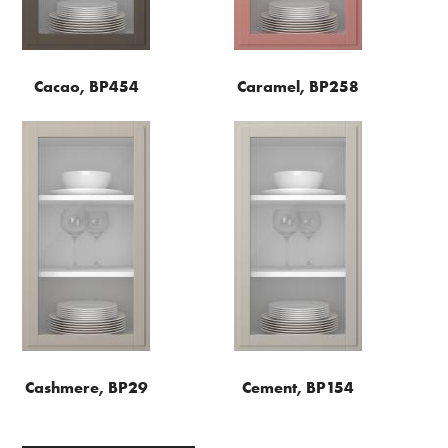
Cacao, BP454
Caramel, BP258
Cashmere, BP29
Cement, BP154