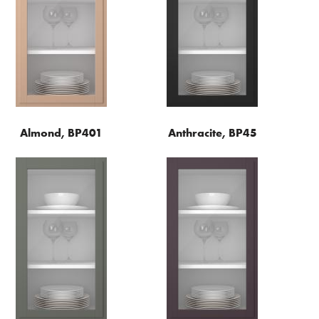
Almond, BP401
Anthracite, BP45