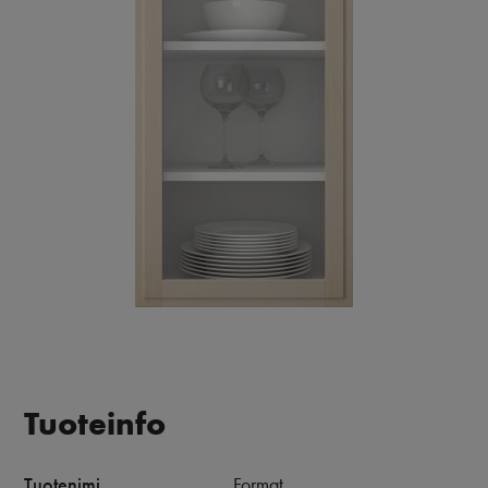
Tuoteinfo
Tuotenimi
Format