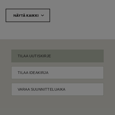
NÄYTÄ KAIKKI
TILAA UUTISKIRJE
TILAA IDEAKIRJA
VARAA SUUNNITTELUAIKA