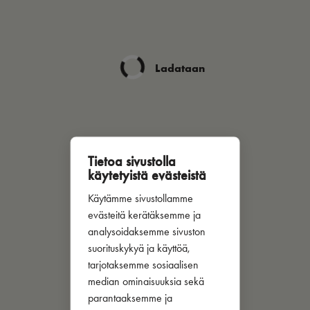
Ladataan
Tietoa sivustolla
käytetyistä evästeistä
Käytämme sivustollamme
evästeitä kerätäksemme ja
analysoidaksemme sivuston
suorituskykyä ja käyttöä,
tarjotaksemme sosiaalisen
median ominaisuuksia sekä
parantaaksemme ja