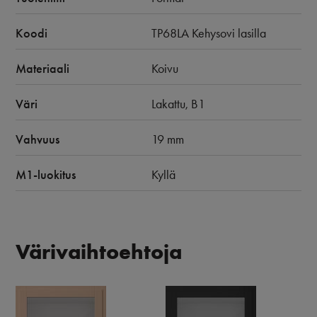
Koodi
TP68LA Kehysovi lasilla
Materiaali
Koivu
Väri
Lakattu, B1
Vahvuus
19 mm
M1-luokitus
Kyllä
Värivaihtoehtoja