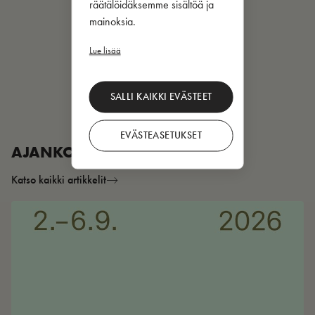
räätälöidäksemme sisältöä ja
mainoksia.
Lue lisää
SALLI KAIKKI EVÄSTEET
EVÄSTEASETUKSET
AJANKOHTAISTA
Katso kaikki artikkelit