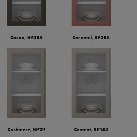
Cacao, BP454
Caramel, BP258
Cashmere, BP29
Cement, BP154