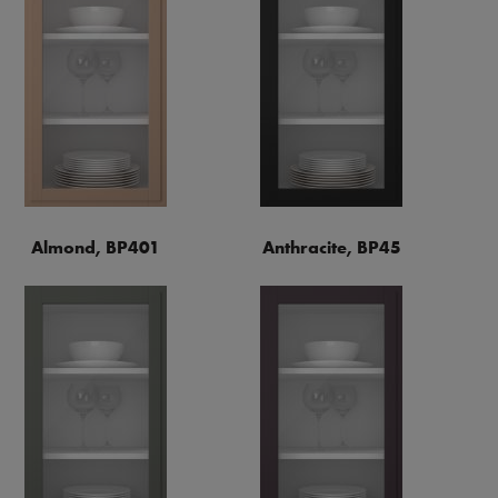
Almond, BP401
Anthracite, BP45