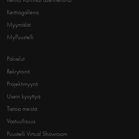
Keittiögalleria
Myymälät
MyPuustelli
Palvelut
Rekrytointi
Projektimyynti
Usein kysyttyä
Tietoa meistä
Vastuullisuus
Puustelli Virtual Showroom