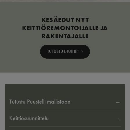
KESÄEDUT NYT
KEITTIÖREMONTOIJALLE JA
RAKENTAJALLE
TUTUSTU ETUIHIN
Tutustu Puustelli mallistoon
Keittiösuunnittelu