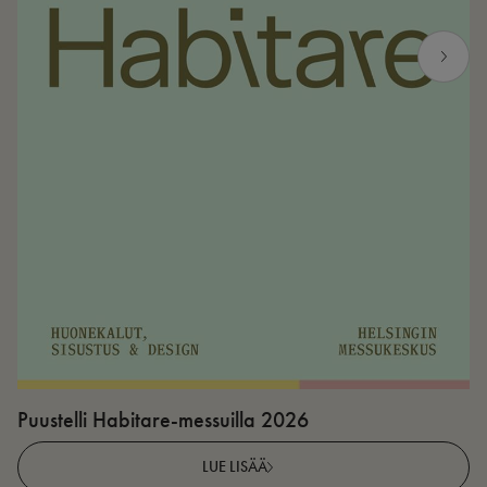
Puustelli Habitare-messuilla 2026
P
LUE LISÄÄ