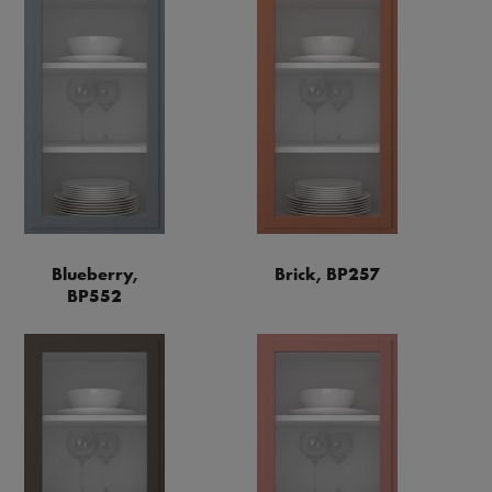
Blueberry,
Brick, BP257
BP552