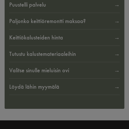
Puustelli palvelu
Paljonko keittiöremontti maksaa?
Keittiökalusteiden hinta
Tutustu kalustemateriaaleihin
Valitse sinulle mieluisin ovi
Löydä lähin myymälä