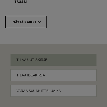
TB33N
NÄYTÄ KAIKKI
TILAA UUTISKIRJE
TILAA IDEAKIRJA
VARAA SUUNNITTELUAIKA