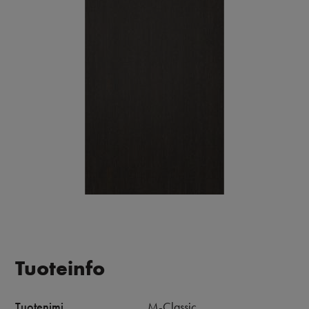
Tuoteinfo
Tuotenimi
M-Classic