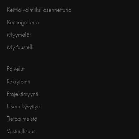
Keittiö valmiiksi asennettuna
Keittiögalleria
Myymälät
MyPuustelli
Palvelut
Rekrytointi
Projektimyynti
Usein kysyttyä
Tietoa meistä
Vastuullisuus