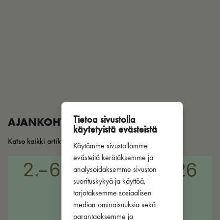
Tietoa sivustolla
AJANKOHTAISTA
käytetyistä evästeistä
Katso kaikki artikkelit
Käytämme sivustollamme
evästeitä kerätäksemme ja
analysoidaksemme sivuston
suorituskykyä ja käyttöä,
tarjotaksemme sosiaalisen
median ominaisuuksia sekä
parantaaksemme ja