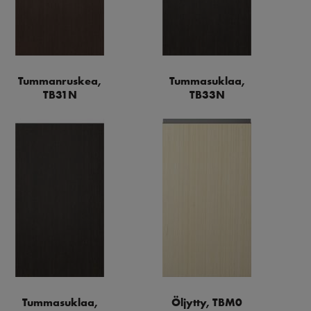
Tummanruskea,
Tummasuklaa,
TB31N
TB33N
Tummasuklaa,
Öljytty, TBM0