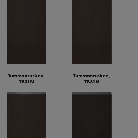
Tummanruskea,
Tummanruskea,
TB31N
TB31N