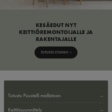
KESÄEDUT NYT
KEITTIÖREMONTOIJALLE JA
RAKENTAJALLE
TUTUSTU ETUIHIN
Tutustu Puustelli mallistoon
Keittiösuunnittelu