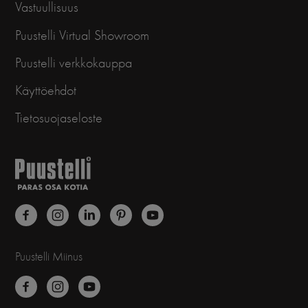
Vastuullisuus
Puustelli Virtual Showroom
Puustelli verkkokauppa
Käyttöehdot
Tietosuojaseloste
Puustelli Miinus