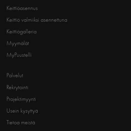
Keittiöasennus
Keittiö valmiiksi asennettuna
Keittiögalleria
Myymälät
MyPuustelli
Palvelut
Rekrytointi
Projektimyynti
Usein kysyttyä
Tietoa meistä