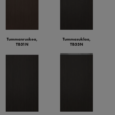
Tummanruskea,
Tummasuklaa,
TB31N
TB33N