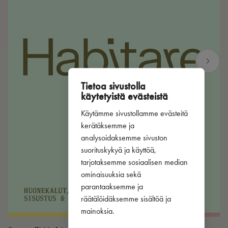
Tietoa sivustolla
käytetyistä evästeistä
Käytämme sivustollamme evästeitä
kerätäksemme ja
analysoidaksemme sivuston
suorituskykyä ja käyttöä,
tarjotaksemme sosiaalisen median
ominaisuuksia sekä
parantaaksemme ja
räätälöidäksemme sisältöä ja
mainoksia.