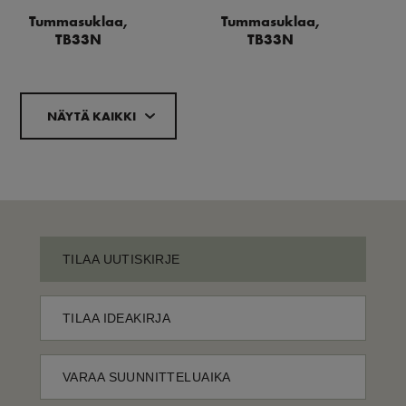
Tummasuklaa,
Tummasuklaa,
TB33N
TB33N
NÄYTÄ KAIKKI
TILAA UUTISKIRJE
TILAA IDEAKIRJA
VARAA SUUNNITTELUAIKA