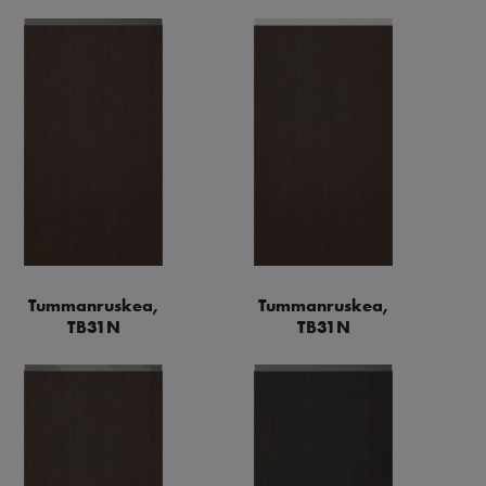
Tummanruskea,
Tummanruskea,
TB31N
TB31N