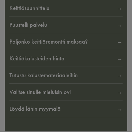
Keittiösuunnittelu
Puustelli palvelu
Paljonko keittiöremontti maksaa?
Keittiökalusteiden hinta
Tutustu kalustemateriaaleihin
Valitse sinulle mieluisin ovi
Löydä lähin myymälä