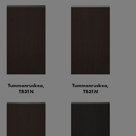
Tummanruskea,
Tummanruskea,
TB31N
TB31N