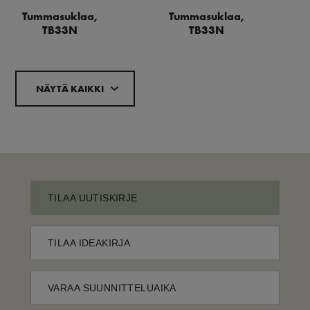
Tummasuklaa,
Tummasuklaa,
TB33N
TB33N
NÄYTÄ KAIKKI
TILAA UUTISKIRJE
TILAA IDEAKIRJA
VARAA SUUNNITTELUAIKA