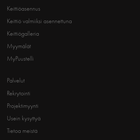
Keittiöasennus
Keittiö valmiiksi asennettuna
Keittiögalleria
Myymälät
MyPuustelli
Palvelut
Rekrytointi
Projektimyynti
Usein kysyttyä
Tietoa meistä