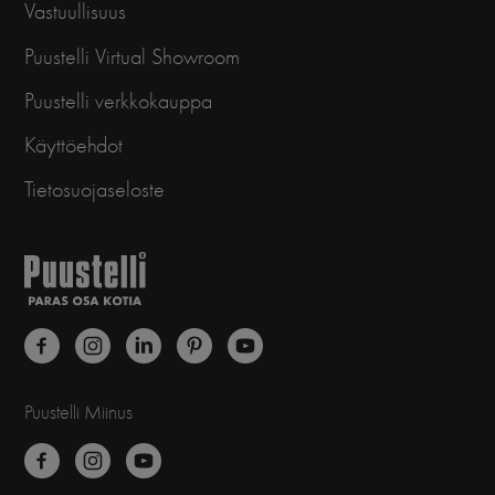
Vastuullisuus
Puustelli Virtual Showroom
Puustelli verkkokauppa
Käyttöehdot
Tietosuojaseloste
Puustelli Miinus