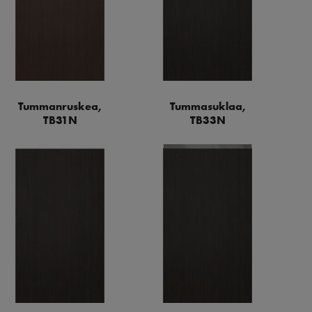
Tummanruskea,
Tummasuklaa,
TB31N
TB33N