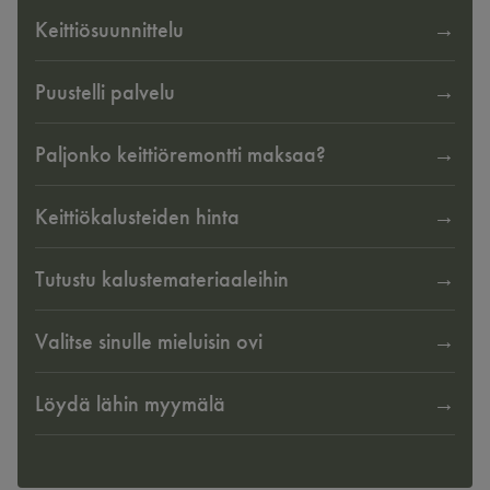
Keittiösuunnittelu
Puustelli palvelu
Paljonko keittiöremontti maksaa?
Keittiökalusteiden hinta
Tutustu kalustemateriaaleihin
Valitse sinulle mieluisin ovi
Löydä lähin myymälä