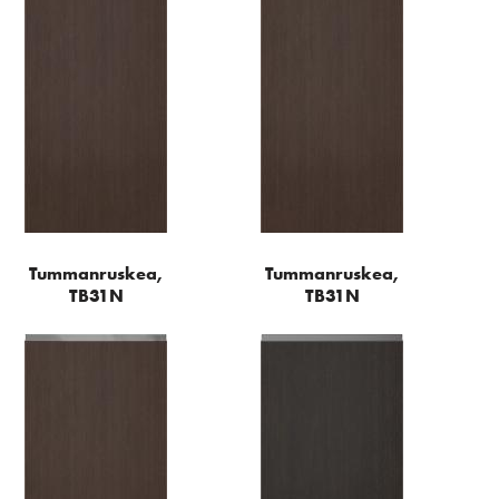
Tummanruskea,
Tummanruskea,
TB31N
TB31N