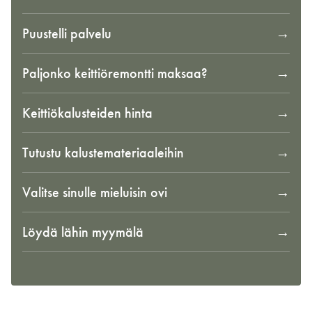
Puustelli palvelu
Paljonko keittiöremontti maksaa?
Keittiökalusteiden hinta
Tutustu kalustemateriaaleihin
Valitse sinulle mieluisin ovi
Löydä lähin myymälä