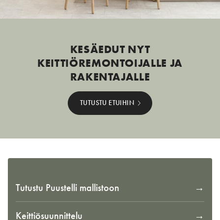
KESÄEDUT NYT
KEITTIÖREMONTOIJALLE JA
RAKENTAJALLE
TUTUSTU ETUIHIN
Tutustu Puustelli mallistoon
Keittiösuunnittelu