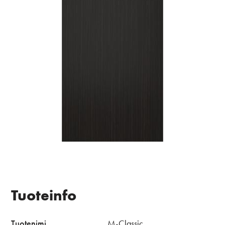
Tuoteinfo
Tuotenimi
M-Classic