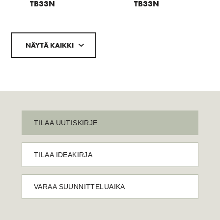
TB33N
TB33N
NÄYTÄ KAIKKI
TILAA UUTISKIRJE
TILAA IDEAKIRJA
VARAA SUUNNITTELUAIKA