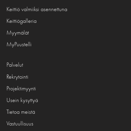
Keittiö valmiiksi asennettuna
Keittiögalleria
Myymälät
MyPuustelli
Palvelut
Rekrytointi
Projektimyynti
Usein kysyttyä
Tietoa meistä
Vastuullisuus