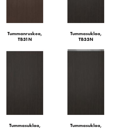
Tummanruskea,
Tummasuklaa,
TB31N
TB33N
Tummasuklaa,
Tummasuklaa,