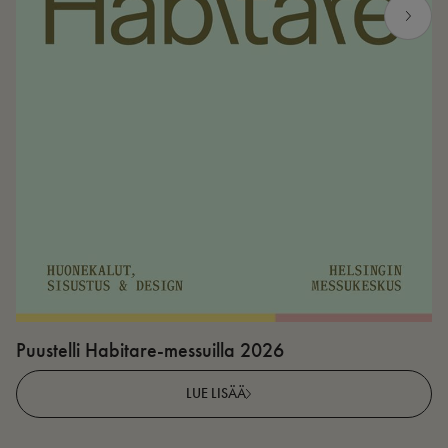
Puustelli Habitare-messuilla 2026
P
LUE LISÄÄ