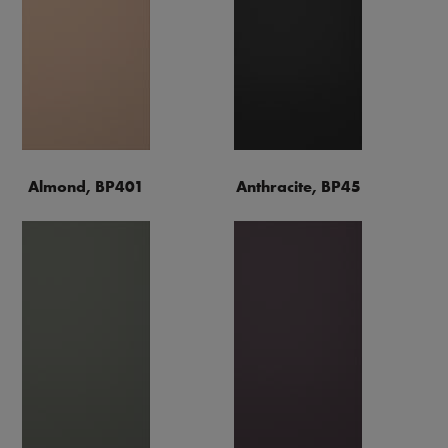
Almond, BP401
Anthracite, BP45