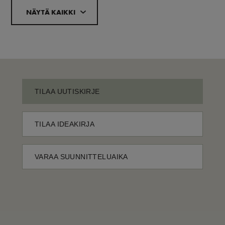
NÄYTÄ KAIKKI
TILAA UUTISKIRJE
TILAA IDEAKIRJA
VARAA SUUNNITTELUAIKA