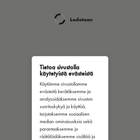
Ladataan
Tietoa sivustolla
käytetyistä evästeistä
Käytämme sivustollamme
evästeitä kerätäksemme ja
analysoidaksemme sivuston
suorituskykyä ja käyttöä,
tarjotaksemme sosiaalisen
median ominaisuuksia sekä
parantaaksemme ja
räätälöidäksemme sisältöä ja