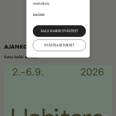
mainoksia.
Lue lisää
SALLI KAIKKI EVÄSTEET
EVÄSTEASETUKSET
AJANKOHTAISTA
Katso kaikki artikkelit