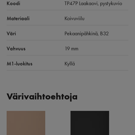
Koodi
TP47P Laakaovi, pystykuvio
Materiaali
Koivuviilu
Väri
Pekaanipähkinä, B32
Vahvuus
19 mm
M1-luokitus
Kyllä
Värivaihtoehtoja