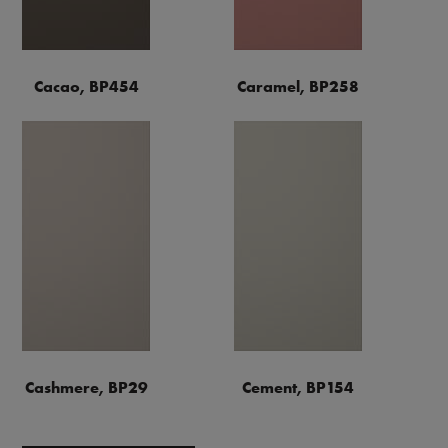
Cacao, BP454
Caramel, BP258
Cashmere, BP29
Cement, BP154