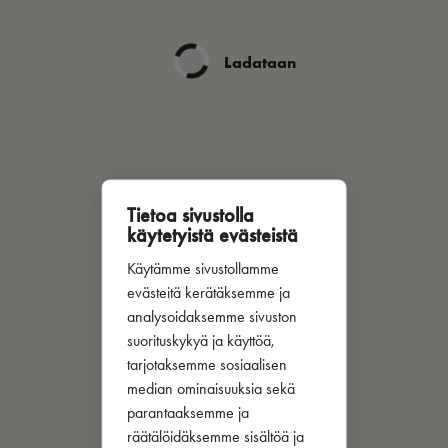
Ladataan
Tietoa sivustolla
käytetyistä evästeistä
Käytämme sivustollamme
evästeitä kerätäksemme ja
analysoidaksemme sivuston
suorituskykyä ja käyttöä,
tarjotaksemme sosiaalisen
median ominaisuuksia sekä
parantaaksemme ja
räätälöidäksemme sisältöä ja