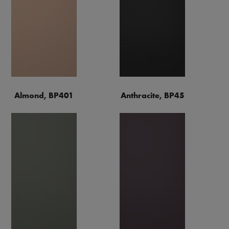
Almond, BP401
Anthracite, BP45