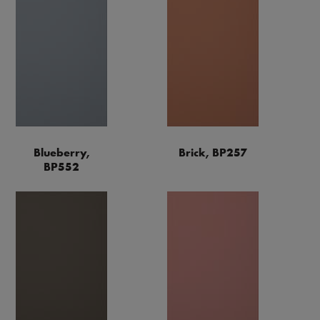
Blueberry,
Brick, BP257
BP552