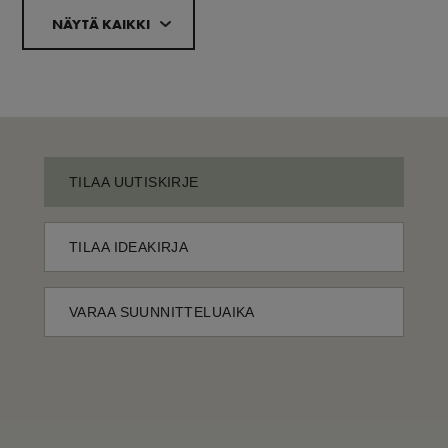
NÄYTÄ KAIKKI
TILAA UUTISKIRJE
TILAA IDEAKIRJA
VARAA SUUNNITTELUAIKA