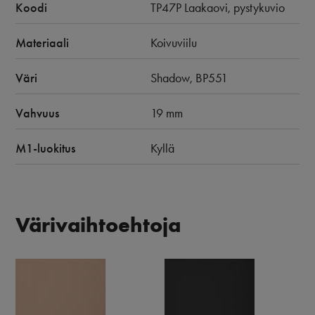
Koodi
TP47P Laakaovi, pystykuvio
Materiaali
Koivuviilu
Väri
Shadow, BP551
Vahvuus
19 mm
M1-luokitus
Kyllä
Värivaihtoehtoja