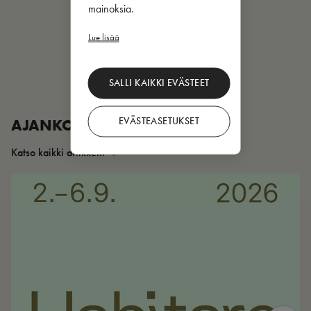
mainoksia.
Lue lisää
SALLI KAIKKI EVÄSTEET
EVÄSTEASETUKSET
AJANKOHTAISTA
Katso kaikki artikkelit