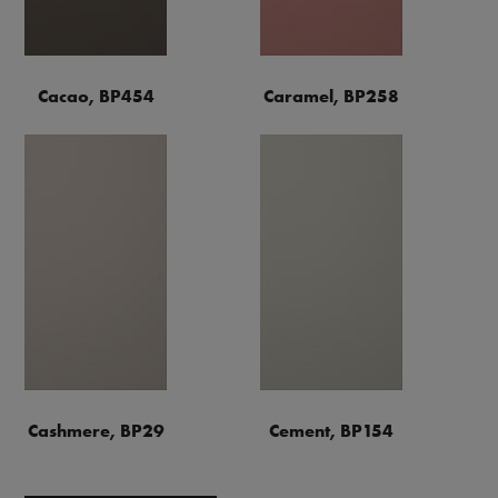
Cacao, BP454
Caramel, BP258
Cashmere, BP29
Cement, BP154