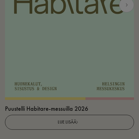
Puustelli Habitare-messuilla 2026
P
LUE LISÄÄ