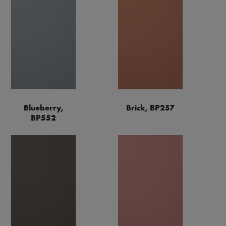
Blueberry,
Brick, BP257
BP552