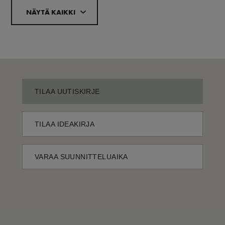
NÄYTÄ KAIKKI
TILAA UUTISKIRJE
TILAA IDEAKIRJA
VARAA SUUNNITTELUAIKA