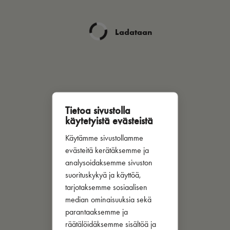
Ladataan
Tietoa sivustolla
käytetyistä evästeistä
Käytämme sivustollamme
evästeitä kerätäksemme ja
analysoidaksemme sivuston
suorituskykyä ja käyttöä,
tarjotaksemme sosiaalisen
median ominaisuuksia sekä
parantaaksemme ja
räätälöidäksemme sisältöä ja