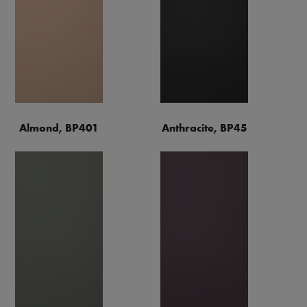
Almond, BP401
Anthracite, BP45