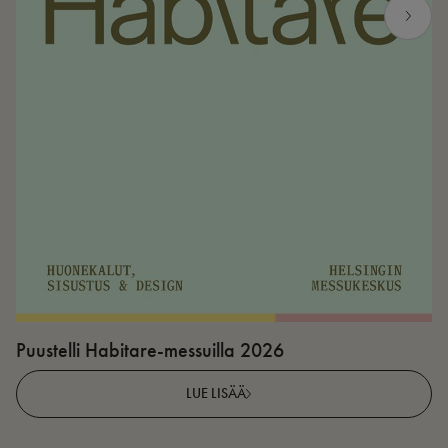
Puustelli Habitare-messuilla 2026
P
LUE LISÄÄ