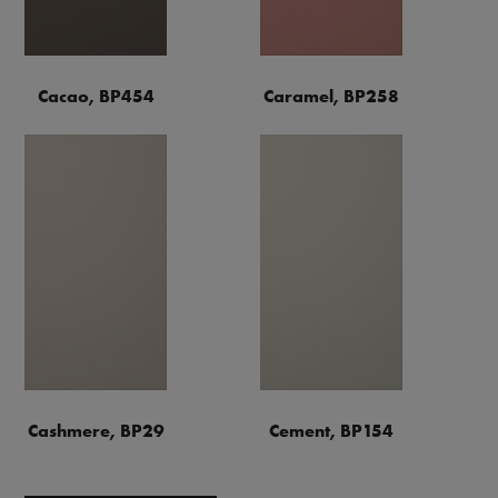
Cacao, BP454
Caramel, BP258
Cashmere, BP29
Cement, BP154