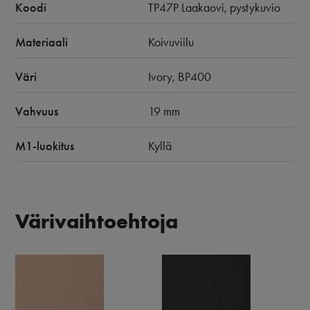
Koodi
TP47P Laakaovi, pystykuvio
Materiaali
Koivuviilu
Väri
Ivory, BP400
Vahvuus
19 mm
M1-luokitus
Kyllä
Värivaihtoehtoja