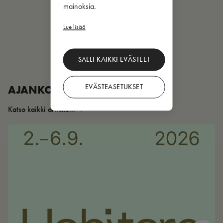
mainoksia.
Lue lisää
SALLI KAIKKI EVÄSTEET
EVÄSTEASETUKSET
AJANKOHTAISTA
Katso kaikki artikkelit