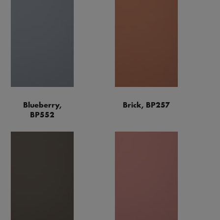
Blueberry,
Brick, BP257
BP552