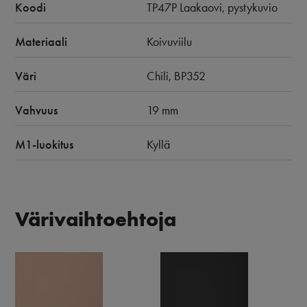
Koodi
TP47P Laakaovi, pystykuvio
Materiaali
Koivuviilu
Väri
Chili, BP352
Vahvuus
19 mm
M1-luokitus
Kyllä
Värivaihtoehtoja