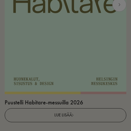
Puustelli Habitare-messuilla 2026
P
LUE LISÄÄ