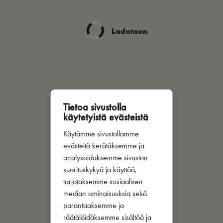
Ladataan
Tietoa sivustolla
käytetyistä evästeistä
Käytämme sivustollamme
evästeitä kerätäksemme ja
analysoidaksemme sivuston
suorituskykyä ja käyttöä,
tarjotaksemme sosiaalisen
median ominaisuuksia sekä
parantaaksemme ja
räätälöidäksemme sisältöä ja