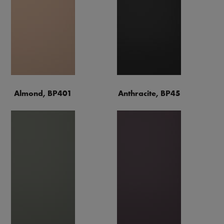
Almond, BP401
Anthracite, BP45