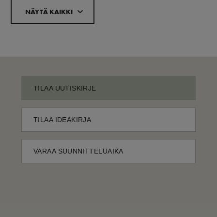
NÄYTÄ KAIKKI
TILAA UUTISKIRJE
TILAA IDEAKIRJA
VARAA SUUNNITTELUAIKA