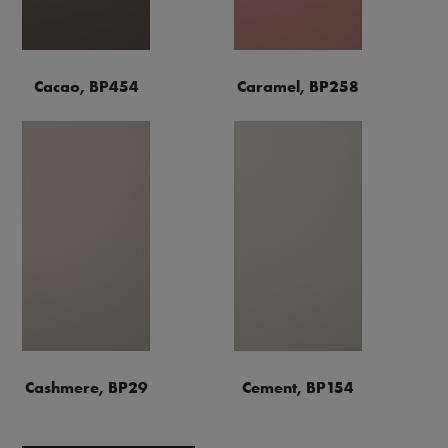
Cacao, BP454
Caramel, BP258
Cashmere, BP29
Cement, BP154