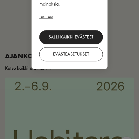
mainoksia.
Lue lisää
SALLI KAIKKI EVÄSTEET
EVÄSTEASETUKSET
AJANKOHTAISTA
Katso kaikki artikkelit