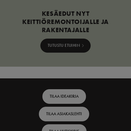
KESÄEDUT NYT
KEITTIÖREMONTOIJALLE JA
RAKENTAJALLE
TUTUSTU ETUIHIN
Footer
TILAA IDEAKIRJA
top
TILAA ASIAKASLEHTI
-
Finnish