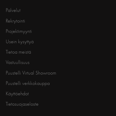
Palvelut
Rekrytointi
Projektimyynti
Usein kysyttyä
Tietoa meistä
Vastuullisuus
Puustelli Virtual Showroom
Puustelli verkkokauppa
Käyttöehdot
Tietosuojaseloste