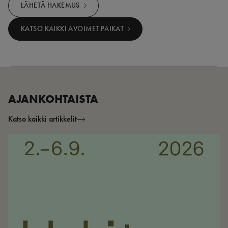
LÄHETÄ HAKEMUS
KATSO KAIKKI AVOIMET PAIKAT
AJANKOHTAISTA
Katso kaikki artikkelit