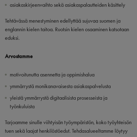
asiakaskirjeenvaihto sekä asiakaspalautteiden käsittely
Tehtävässä menestyminen edellyttää sujuvaa suomen ja
englannin kielen taitoa. Ruotsin kielen osaaminen katsotaan
eduksi.
Arvostamme
motivoitunutta asennetta ja oppimishalua
ymmärrystä monikanavaisesta asiakaspalvelusta
yleistä ymmärrystä digitaalisista prosesseista ja
työnkuluista
Tarjoamme sinulle viihtyisän työympäristön, koko työyhteisön
tuen sekä laajat henkilöstöedut. Tehdasalueeltamme löytyy